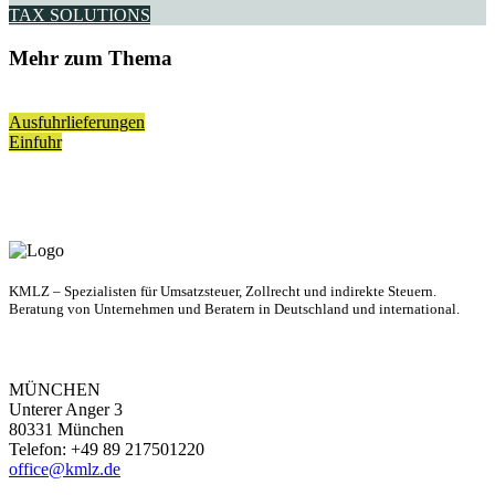
TAX SOLUTIONS
Mehr zum Thema
Ausfuhrlieferungen
Einfuhr
KMLZ – Spezialisten für Umsatzsteuer, Zollrecht und indirekte Steuern.
Beratung von Unternehmen und Beratern in Deutschland und international.
MÜNCHEN
Unterer Anger 3
80331 München
Telefon: +49 89 217501220
office@kmlz.de