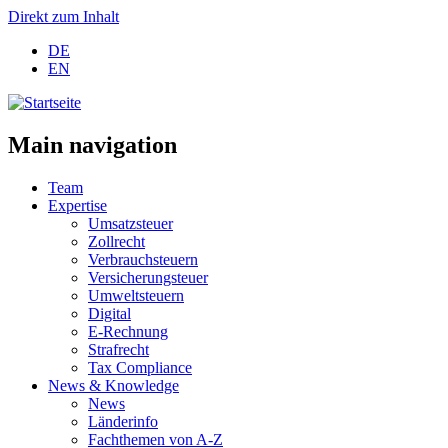
Direkt zum Inhalt
DE
EN
Main navigation
Team
Expertise
Umsatzsteuer
Zollrecht
Verbrauchsteuern
Versicherungsteuer
Umweltsteuern
Digital
E-Rechnung
Strafrecht
Tax Compliance
News & Knowledge
News
Länderinfo
Fachthemen von A-Z