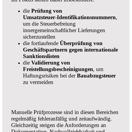
die
Prüfung von
Umsatzsteuer‑Identifikationsnummern
,
um die Steuerbefreiung
innergemeinschaftlicher Lieferungen
sicherzustellen
die fortlaufende
Überprüfung von
Geschäftspartnern gegen internationale
Sanktionslisten
die
Validierung von
Freistellungsbescheinigungen
, um
Haftungsrisiken bei der
Bauabzugsteuer
zu vermeiden
Manuelle Prüfprozesse sind in diesen Bereichen
regelmäßig fehleranfällig und zeitaufwändig.
Gleichzeitig steigen die Anforderungen an
Dokumentation, Nachvollziehbarkeit und