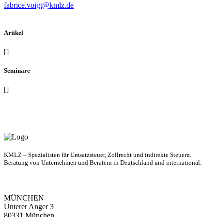
fabrice.voigt@kmlz.de
Artikel
[]
Seminare
[]
KMLZ – Spezialisten für Umsatzsteuer, Zollrecht und indirekte Steuern.
Beratung von Unternehmen und Beratern in Deutschland und international.
MÜNCHEN
Unterer Anger 3
80331 München