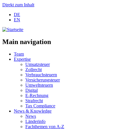
Direkt zum Inhalt
DE
EN
Main navigation
Team
Expertise
Umsatzsteuer
Zollrecht
Verbrauchsteuern
Versicherungsteuer
Umweltsteuern
Digital
E-Rechnung
Strafrecht
Tax Compliance
News & Knowledge
News
Länderinfo
Fachthemen von A-Z