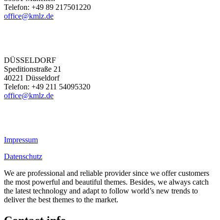
Telefon: +49 89 217501220
office@kmlz.de
DÜSSELDORF
Speditionstraße 21
40221 Düsseldorf
Telefon: +49 211 54095320
office@kmlz.de
Impressum
Datenschutz
We are professional and reliable provider since we offer customers
the most powerful and beautiful themes. Besides, we always catch
the latest technology and adapt to follow world’s new trends to
deliver the best themes to the market.