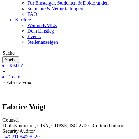
Für Einsteiger, Studenten & Doktoranden
Seminare & Veranstaltungen
FAQ
Karriere
Warum KMLZ
Dein Einstieg
Events
Stellenanzeigen
Suche
KMLZ
»
Team
» Fabrice Voigt
Fabrice Voigt
Counsel
Dipl.-Kaufmann, CISA, CDPSE, ISO 27001-Certified Inform.
Security Auditor
+49 211 54095320