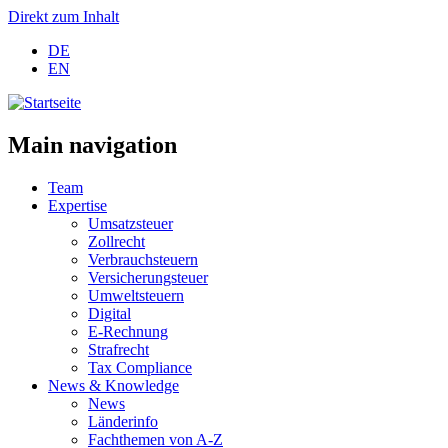
Direkt zum Inhalt
DE
EN
Main navigation
Team
Expertise
Umsatzsteuer
Zollrecht
Verbrauchsteuern
Versicherungsteuer
Umweltsteuern
Digital
E-Rechnung
Strafrecht
Tax Compliance
News & Knowledge
News
Länderinfo
Fachthemen von A-Z