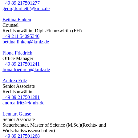
+49 89 217501277
georg-karl.ettl@kmlz.de
Bettina Finken
Counsel
Rechtsanwältin, Dipl.-Finanzwirtin (FH)
+49 211 54095346
bettina.finken@kmlz.de
Fiona Friedrich
Office Manager
+49 89 217501241
fiona.friedrich@kmlz.de
Andrea Fritz
Senior Associate
Rechtsanwältin
+49 89 217501281
andrea.fritz@kmlz.de
Lennart Gause
Senior Associate
Steuerberater, Master of Science (M.Sc.)(Rechts- und
Wirtschaftswissenschaften)
+49 89 217501268