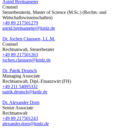
Astrid Breitsameter
Counsel
Steuerberaterin, Master of Science (M.Sc.) (Rechts- und
Wirtschaftswissenschaften)
+49 89 217501279
astrid.breitsameter@kmlz.de
Dr. Jochen Claussen, LL.M.
Counsel
Rechtsanwalt, Steuerberater
+49 89 217501263
jochen.claussen@kmlz.de
Dr. Patrik Deutsch
Managing Associate
Rechtsanwalt, Dipl.-Finanzwirt (FH)
+49 211 54095332
patrik.deutsch@kmlz.de
Dr. Alexander Dorn
Senior Associate
Rechtsanwalt
+49 89 217501243
alexander.dorn@kmlz.de