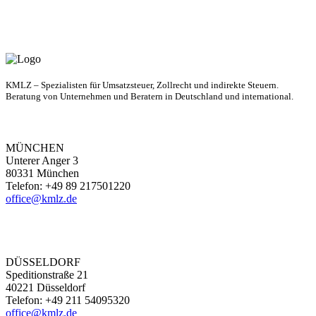
KMLZ – Spezialisten für Umsatzsteuer, Zollrecht und indirekte Steuern.
Beratung von Unternehmen und Beratern in Deutschland und international.
MÜNCHEN
Unterer Anger 3
80331 München
Telefon: +49 89 217501220
office@kmlz.de
DÜSSELDORF
Speditionstraße 21
40221 Düsseldorf
Telefon: +49 211 54095320
office@kmlz.de