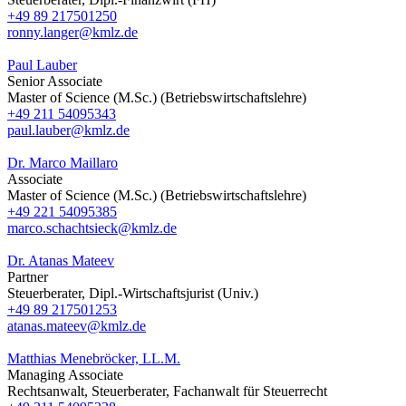
+49 89 217501250
ronny.langer@kmlz.de
Paul Lauber
Senior Associate
Master of Science (M.Sc.) (Betriebswirtschaftslehre)
+49 211 54095343
paul.lauber@kmlz.de
Dr. Marco Maillaro
Associate
Master of Science (M.Sc.) (Betriebswirtschaftslehre)
+49 221 54095385
marco.schachtsieck@kmlz.de
Dr. Atanas Mateev
Partner
Steuerberater, Dipl.-Wirtschaftsjurist (Univ.)
+49 89 217501253
atanas.mateev@kmlz.de
Matthias Menebröcker, LL.M.
Managing Associate
Rechtsanwalt, Steuerberater, Fachanwalt für Steuerrecht