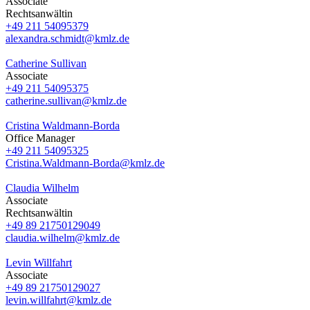
Associate
Rechtsanwältin
+49 211 54095379
alexandra.schmidt@kmlz.de
Catherine Sullivan
Associate
+49 211 54095375
catherine.sullivan@kmlz.de
Cristina Waldmann-Borda
Office Manager
+49 211 54095325
Cristina.Waldmann-Borda@kmlz.de
Claudia Wilhelm
Associate
Rechtsanwältin
+49 89 21750129049
claudia.wilhelm@kmlz.de
Levin Willfahrt
Associate
+49 89 21750129027
levin.willfahrt@kmlz.de