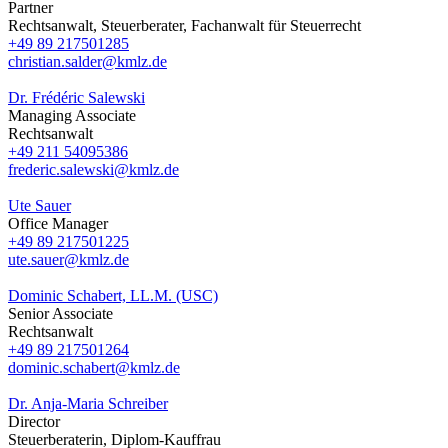
Partner
Rechtsanwalt, Steuerberater, Fachanwalt für Steuerrecht
+49 89 217501285
christian.salder@kmlz.de
Dr. Frédéric Salewski
Managing Associate
Rechtsanwalt
+49 211 54095386
frederic.salewski@kmlz.de
Ute Sauer
Office Manager
+49 89 217501225
ute.sauer@kmlz.de
Dominic Schabert, LL.M. (USC)
Senior Associate
Rechtsanwalt
+49 89 217501264
dominic.schabert@kmlz.de
Dr. Anja-Maria Schreiber
Director
Steuerberaterin, Diplom-Kauffrau