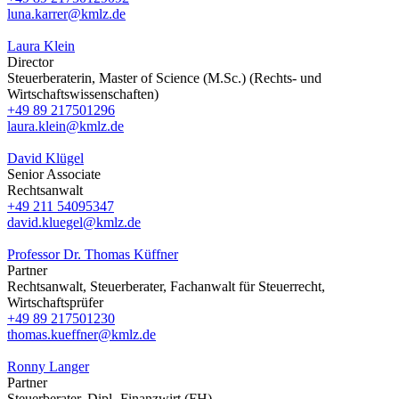
luna.karrer@kmlz.de
Laura Klein
Director
Steuerberaterin, Master of Science (M.Sc.) (Rechts- und
Wirtschaftswissenschaften)
+49 89 217501296
laura.klein@kmlz.de
David Klügel
Senior Associate
Rechtsanwalt
+49 211 54095347
david.kluegel@kmlz.de
Professor Dr. Thomas Küffner
Partner
Rechtsanwalt, Steuerberater, Fachanwalt für Steuerrecht,
Wirtschaftsprüfer
+49 89 217501230
thomas.kueffner@kmlz.de
Ronny Langer
Partner
Steuerberater, Dipl.-Finanzwirt (FH)