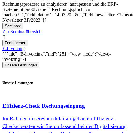
Rechnungsprozesse zu analysieren, anzupassen und die ERP-
Systeme fit f\u00fcr die E-Rechnungspflicht zu
machen.\n","field_datum":"14.07.2023\n","field_newsletter":"Umsat
Newsletter 31\/2023"}]
Seminare
Zur Seminarübersicht
[]
Fachthemen
E-Invoicing
[{"title":"E-Invoicing","nid":"251","view_node":"\/de\/e-
invoicing"}]
Unsere Leistungen
Unsere Leistungen
Effizienz-Check Rechungseingang
Im Rahmen unseres modular aufgebauten Effizienz-​
Checks beraten wir Sie umfassend bei der Digitalisierung