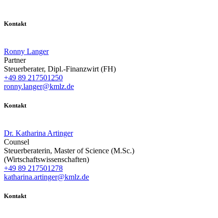
Kontakt
Ronny Langer
Partner
Steuerberater, Dipl.-Finanzwirt (FH)
+49 89 217501250
ronny.langer@kmlz.de
Kontakt
Dr. Katharina Artinger
Counsel
Steuerberaterin, Master of Science (M.Sc.)
(Wirtschaftswissenschaften)
+49 89 217501278
katharina.artinger@kmlz.de
Kontakt