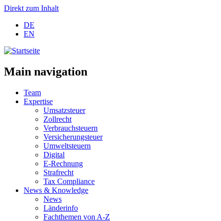
Direkt zum Inhalt
DE
EN
Main navigation
Team
Expertise
Umsatzsteuer
Zollrecht
Verbrauchsteuern
Versicherungsteuer
Umweltsteuern
Digital
E-Rechnung
Strafrecht
Tax Compliance
News & Knowledge
News
Länderinfo
Fachthemen von A-Z