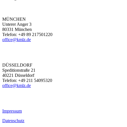
MÜNCHEN
Unterer Anger 3
80331 München
Telefon: +49 89 217501220
office@kmlz.de
DÜSSELDORF
Speditionstraße 21
40221 Düsseldorf
Telefon: +49 211 54095320
office@kmlz.de
Impressum
Datenschutz