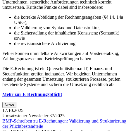
Unternehmen, steuerliche Anforderungen technisch korrekt
umzusetzen. Kritische Punkte dabei sind insbesondere:
die korrekte Abbildung der Rechnungsangaben (§§ 14, 14a
UStG),
die Validierung von Syntax und Datenstruktur,
die Sicherstellung der inhaltlichen Konsistenz (Semantik)
sowie
die revisionssichere Archivierung.
Fehler können unmittelbare Auswirkungen auf Vorsteuerabzug,
Zahlungsprozesse und Betriebsprüfungen haben.
Die E-Rechnung ist ein Querschnittsthema: IT, Finanz- und
Steuerfunktion greifen ineinander. Wir begleiten Unternehmen
entlang der gesamten Umsetzung, strukturieren Prozesse, prüfen
bestehende Systeme und sichern die Umsetzung rechtlich ab.
Mehr zur E-Rechnungspflicht
News
17.10.2025
Umsatzsteuer Newsletter 37/2025
BMF-Schreiben zu E-Rechnungen: Validierung und Strukturierung
der Pflichtbestandteile