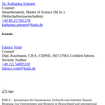
Dr. Katharina Artinger
Counsel
Steuerberaterin, Master of Science (M.Sc.)
(Wirtschaftswissenschaften)
+49 89 217501278
katharina.artinger@kmlz.de
Kontakt
Fabrice Voigt
Counsel
Dipl.-Kaufmann, CISA, CDPSE, ISO 27001-Certified Inform.
Security Auditor
+49 211 54095320
fabrice.voigt@kmlz.de
KMLZ – Spezialisten für Umsatzsteuer, Zollrecht und indirekte Steuern.
Beratung von Unternehmen und Beratern in Deutschland und international.