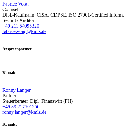
Fabrice Voigt
Counsel
Dipl.-Kaufmann, CISA, CDPSE, ISO 27001-Certified Inform.
Security Auditor
+49 211 54095320
fabrice.voigt@kmlz.de
Ansprechpartner
Kontakt
Ronny Langer
Partner
Steuerberater, Dipl.-Finanzwirt (FH)
+49 89 217501250
ronny.langer@kmlz.de
Kontakt