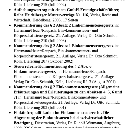
Köln, Lieferung 215 (Juli 2004)
Aufhebungsvertrag mit einem GmbH-Fremdgeschäftsführer,
Reihe Heidelberger Musterverträge Nr. 116,
Verlag Recht und
Wirtschaft, Heidelberg, 2003, 17 Seiten
Kommentierung des § 2 Absatz 2 Einkommensteuergesetz
in:
Herrmann/Heuer/Raupach, Ein¬kommensteuer- und
Körperschaftsteuergesetz, 21. Auflage, Verlag Dr. Otto Schmidt,
Köln, Lieferung 210 (Juli 2003)
Kommentierung des § 2 Absatz 1 Einkommensteuergesetz
in:
Herrmann/Heuer/Raupach, Ein¬kommensteuer- und
Körperschaftsteuergesetz, 21. Auflage, Verlag Dr. Otto Schmidt,
Köln, Lieferung 207 (Oktober 2002)
Steuerreform-Kommentierung des § 2 Abs. 6
Einkommensteuergesetz,
in: Herrmann/Heuer/Raupach,
Einkommensteuer- und Körperschaftsteuergesetz, 21. Auflage,
Verlag Dr. Otto Schmidt, Köln, Lieferung Rf. 3 (August 2001)
Kommentierung des § 2 Einkommensteuergesetz (Allgemeine
Erläuterungen und Erläuterungen zu den Absätzen 4, 5, 6 und
7)
in: Herrmann/Heuer/Raupach, Einkommensteuer- und
Körperschaft¬steuergesetz, 21. Auflage, Verlag Dr. Otto Schmidt,
Köln, Lieferung 203 (Juli 2001)
Einkünftequalifikation im Einkommensteuerrecht. Die
Abgrenzung der Einkunftsarten bei einzelwirtschaftlicher
Betätigung,
Dissertation, Verlag Dr. Rudolf Wittmann, Augsburg,