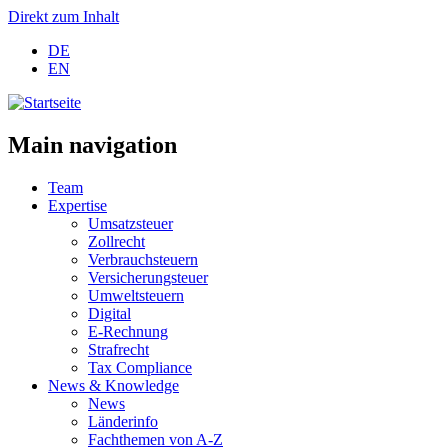
Direkt zum Inhalt
DE
EN
Main navigation
Team
Expertise
Umsatzsteuer
Zollrecht
Verbrauchsteuern
Versicherungsteuer
Umweltsteuern
Digital
E-Rechnung
Strafrecht
Tax Compliance
News & Knowledge
News
Länderinfo
Fachthemen von A-Z