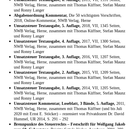
NWB Verlag, Herne, zusammen mit Thomas Küffner, Stefan Maunz
und Ronny Langer
Abgabenordnung Kommentar,
Die 50 wichtigsten Vorschriften,
2018, Online-Kommentar, NWB Verlag, Herne
Umsatzsteuer Textausgabe, 5. Auflage,
2018, VII, 1345 Seiten,
NWB Verlag, Herne, zusammen mit Thomas Küffner, Stefan Maunz
und Ronny Langer
Umsatzsteuer Textausgabe, 4. Auflage,
2017, VII, 1300 Seiten,
NWB Verlag, Herne, zusammen mit Thomas Küffner, Stefan Maunz
und Ronny Langer
Umsatzsteuer Textausgabe, 3. Auflage,
2016, VII, 1207 Seiten,
NWB Verlag, Herne, zusammen mit Thomas Küffner, Stefan Maunz
und Ronny Langer
Umsatzsteuer Textausgabe, 2. Auflage,
2015, VII, 1209 Seiten,
NWB Verlag, Herne, zusammen mit Thomas Küffner, Stefan Maunz
und Ronny Langer
Umsatzsteuer Textausgabe, 1. Auflage,
2014, VII, 1205 Seiten,
NWB Verlag, Herne, zusammen mit Thomas Küffner, Stefan Maunz
und Ronny Langer
Umsatzsteuer Kommentar, Loseblatt, 3 Bände, 5. Auflage,
2011,
NWB Verlag, Herne, zusammen mit Thomas Küffner (und bis Juli
2020 mit Ernst E. Stöcker) – rezensiert von Privatdozent Dr. David
Hummel, UR 2014, S. 291 – 292
Brennpunkte des Steuerrechts – Festschrift für Wolfgang Jakob