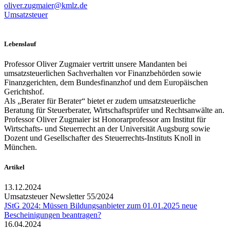
oliver.zugmaier@kmlz.de
Umsatzsteuer
Lebenslauf
Professor Oliver Zugmaier vertritt unsere Mandanten bei
umsatzsteuerlichen Sachverhalten vor Finanzbehörden sowie
Finanzgerichten, dem Bundesfinanzhof und dem Europäischen
Gerichtshof.
Als „Berater für Berater“ bietet er zudem umsatzsteuerliche
Beratung für Steuerberater, Wirtschaftsprüfer und Rechtsanwälte an.
Professor Oliver Zugmaier ist Honorarprofessor am Institut für
Wirtschafts- und Steuerrecht an der Universität Augsburg sowie
Dozent und Gesellschafter des Steuerrechts-Instituts Knoll in
München.
Artikel
13.12.2024
Umsatzsteuer Newsletter 55/2024
JStG 2024: Müssen Bildungsanbieter zum 01.01.2025 neue
Bescheinigungen beantragen?
16.04.2024