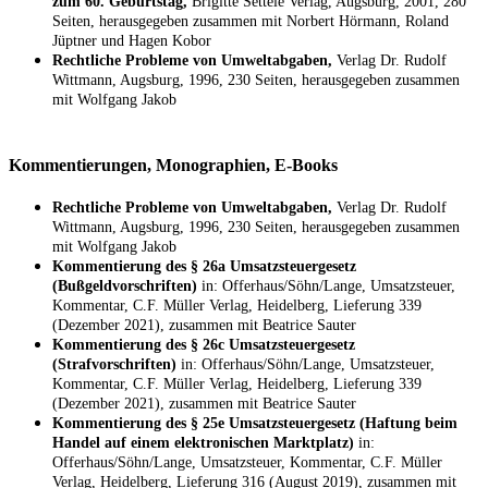
zum 60. Geburtstag,
Brigitte Settele Verlag, Augsburg, 2001, 280
Seiten, herausgegeben zusammen mit Norbert Hörmann, Roland
Jüptner und Hagen Kobor
Rechtliche Probleme von Umweltabgaben,
Verlag Dr. Rudolf
Wittmann, Augsburg, 1996, 230 Seiten, herausgegeben zusammen
mit Wolfgang Jakob
Kommentierungen, Monographien, E-Books
Rechtliche Probleme von Umweltabgaben,
Verlag Dr. Rudolf
Wittmann, Augsburg, 1996, 230 Seiten, herausgegeben zusammen
mit Wolfgang Jakob
Kommentierung des § 26a Umsatzsteuergesetz
(Bußgeldvorschriften)
in: Offerhaus/Söhn/Lange, Umsatzsteuer,
Kommentar, C.F. Müller Verlag, Heidelberg, Lieferung 339
(Dezember 2021), zusammen mit Beatrice Sauter
Kommentierung des § 26c Umsatzsteuergesetz
(Strafvorschriften)
in: Offerhaus/Söhn/Lange, Umsatzsteuer,
Kommentar, C.F. Müller Verlag, Heidelberg, Lieferung 339
(Dezember 2021), zusammen mit Beatrice Sauter
Kommentierung des § 25e Umsatzsteuergesetz (Haftung beim
Handel auf einem elektronischen Marktplatz)
in:
Offerhaus/Söhn/Lange, Umsatzsteuer, Kommentar, C.F. Müller
Verlag, Heidelberg, Lieferung 316 (August 2019), zusammen mit