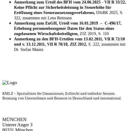
Anmerkung zum Urteil des BFH vom 24.06.2025 - VII R 33/22,
Keine Pflicht zur Sicherheitsleistung in Steuerhöhe für
Eröffnung eines Steueraussetzungsverfahrens,
DStRK 2025, S.
322, zusammen mit Lena Reimann
Anmerkung zum EuGH, Urteil vom 16.01.2019 – C-496/17,
Erhebung personenbezogener Daten für den Status eines
zugelassenen Wirtschaftsbeiteiligten,
ZfZ 2019, S. 110
Anmerkung zu den BFH-Urteilen vom 13.02.2011, VII R 72/10
und v. 13.12.2011, VII R 70/10, ZfZ 2012,
S. 222, zusammen mit
Dr. Stefan Maunz
KMLZ – Spezialisten für Umsatzsteuer, Zollrecht und indirekte Steuern.
Beratung von Unternehmen und Beratern in Deutschland und international.
MÜNCHEN
Unterer Anger 3
80331 München