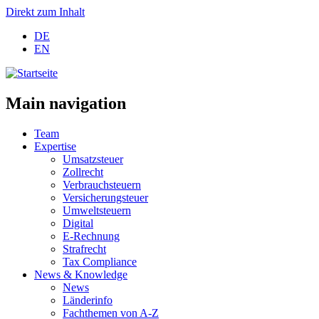
Direkt zum Inhalt
DE
EN
Main navigation
Team
Expertise
Umsatzsteuer
Zollrecht
Verbrauchsteuern
Versicherungsteuer
Umweltsteuern
Digital
E-Rechnung
Strafrecht
Tax Compliance
News & Knowledge
News
Länderinfo
Fachthemen von A-Z