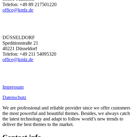
Telefon: +49 89 217501220
office@kmlz.de
DÜSSELDORF
Speditionstraße 21
40221 Düsseldorf
Telefon: +49 211 54095320
office@kmlz.de
Impressum
Datenschutz
We are professional and reliable provider since we offer customers
the most powerful and beautiful themes. Besides, we always catch
the latest technology and adapt to follow world’s new trends to
deliver the best themes to the market.