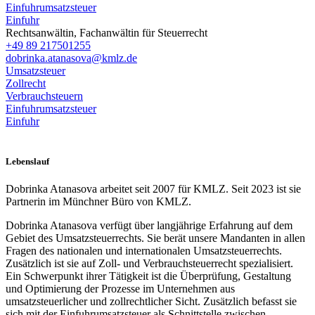
Einfuhrumsatzsteuer
Einfuhr
Rechtsanwältin, Fachanwältin für Steuerrecht
+49 89 217501255
dobrinka.atanasova@kmlz.de
Umsatzsteuer
Zollrecht
Verbrauchsteuern
Einfuhrumsatzsteuer
Einfuhr
Lebenslauf
Dobrinka Atanasova arbeitet seit 2007 für KMLZ. Seit 2023 ist sie
Partnerin im Münchner Büro von KMLZ.
Dobrinka Atanasova verfügt über langjährige Erfahrung auf dem
Gebiet des Umsatzsteuerrechts. Sie berät unsere Mandanten in allen
Fragen des nationalen und internationalen Umsatzsteuerrechts.
Zusätzlich ist sie auf Zoll- und Verbrauchsteuerrecht spezialisiert.
Ein Schwerpunkt ihrer Tätigkeit ist die Überprüfung, Gestaltung
und Optimierung der Prozesse im Unternehmen aus
umsatzsteuerlicher und zollrechtlicher Sicht. Zusätzlich befasst sie
sich mit der Einfuhrumsatzsteuer als Schnittstelle zwischen