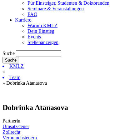
Für Einsteiger, Studenten & Doktoranden
Seminare & Veranstaltungen
FAQ
Karriere
Warum KMLZ
Dein Einstieg
Events
Stellenanzeigen
Suche
KMLZ
»
Team
» Dobrinka Atanasova
Dobrinka Atanasova
Partnerin
Umsatzsteuer
Zollrecht
Verbrauchsteuern