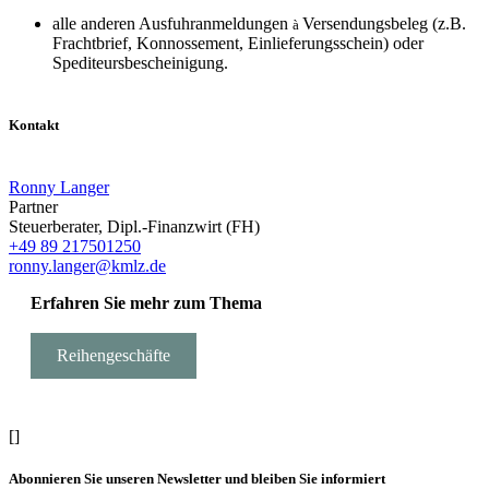
alle anderen Ausfuhranmeldungen
Versendungsbeleg (z.B.
à
Frachtbrief, Konnossement, Einlieferungsschein) oder
Spediteursbescheinigung.
Kontakt
Ronny Langer
Partner
Steuerberater, Dipl.-Finanzwirt (FH)
+49 89 217501250
ronny.langer@kmlz.de
Erfahren Sie mehr zum Thema
Reihengeschäfte
[]
Abonnieren Sie unseren Newsletter und bleiben Sie informiert