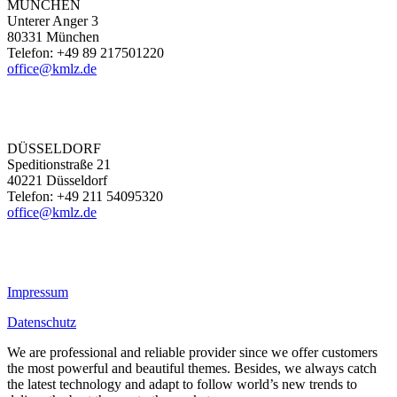
MÜNCHEN
Unterer Anger 3
80331 München
Telefon: +49 89 217501220
office@kmlz.de
DÜSSELDORF
Speditionstraße 21
40221 Düsseldorf
Telefon: +49 211 54095320
office@kmlz.de
Impressum
Datenschutz
We are professional and reliable provider since we offer customers
the most powerful and beautiful themes. Besides, we always catch
the latest technology and adapt to follow world’s new trends to