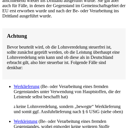
anschließend wieder ins Drittland ausgeführt wurde. Sie gilt aber
auch für Fälle, in denen der Gegenstand im Gemeinschaftsgebiet der
EU erst erworben wurde und nach der Be- oder Verarbeitung ins
Drittland ausgeführt wurde.
Achtung
Bevor beurteilt wird, ob die Lohnveredelung steuerfrei ist,
sollte zunächst geprüft werden, ob die Leistung überhaupt eine
Lohnveredelung sein kann und ob diese als in Deutschland
erbracht gilt, also hier steuerbar ist. Folgende Fälle sind
denkbar:
Werklieferung
(Be- oder Verarbeitung eines fremden
Gegenstandes unter Verwendung von Hauptstoffen, die der
Leistende selbst beschafft hat)
keine Lohnveredelung, sondern „bewegte“ Werklieferung
à
und somit ggf. Ausfuhrlieferung nach § 6 UStG (siehe oben)
Werkleistung
(Be- oder Verarbeitung eines fremden
Gegenstandes, wobei entweder keine weiteren Stoffe