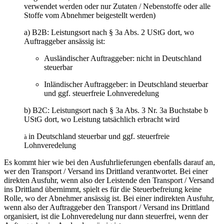
verwendet werden oder nur Zutaten / Nebenstoffe oder alle
Stoffe vom Abnehmer beigestellt werden)
a) B2B: Leistungsort nach § 3a Abs. 2 UStG dort, wo
Auftraggeber ansässig ist:
Ausländischer Auftraggeber: nicht in Deutschland
steuerbar
Inländischer Auftraggeber: in Deutschland steuerbar
und ggf. steuerfreie Lohnveredelung
b) B2C: Leistungsort nach § 3a Abs. 3 Nr. 3a Buchstabe b
UStG dort, wo Leistung tatsächlich erbracht wird
in Deutschland steuerbar und ggf. steuerfreie
à
Lohnveredelung
Es kommt hier wie bei den Ausfuhrlieferungen ebenfalls darauf an,
wer den Transport / Versand ins Drittland verantwortet. Bei einer
direkten Ausfuhr, wenn also der Leistende den Transport / Versand
ins Drittland übernimmt, spielt es für die Steuerbefreiung keine
Rolle, wo der Abnehmer ansässig ist. Bei einer indirekten Ausfuhr,
wenn also der Auftraggeber den Transport / Versand ins Drittland
organisiert, ist die Lohnveredelung nur dann steuerfrei, wenn der