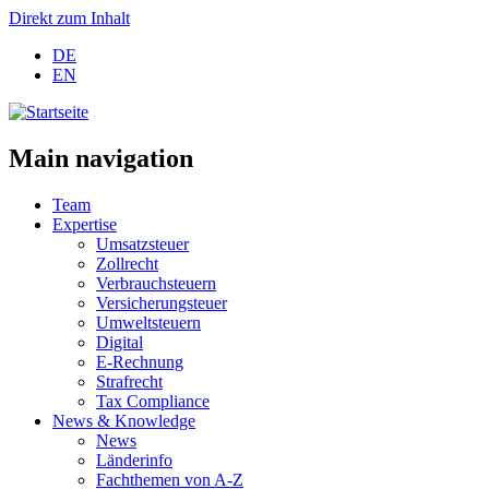
Direkt zum Inhalt
DE
EN
Main navigation
Team
Expertise
Umsatzsteuer
Zollrecht
Verbrauchsteuern
Versicherungsteuer
Umweltsteuern
Digital
E-Rechnung
Strafrecht
Tax Compliance
News & Knowledge
News
Länderinfo
Fachthemen von A-Z