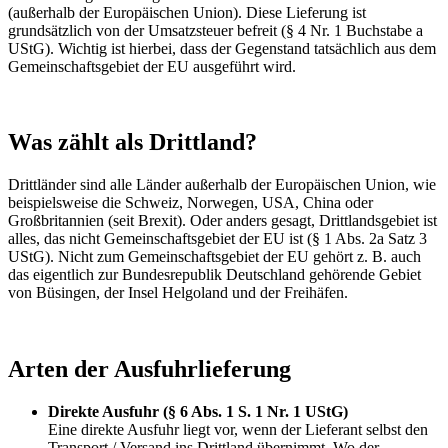
(außerhalb der Europäischen Union). Diese Lieferung ist
grundsätzlich von der Umsatzsteuer befreit (§ 4 Nr. 1 Buchstabe a
UStG). Wichtig ist hierbei, dass der Gegenstand tatsächlich aus dem
Gemeinschaftsgebiet der EU ausgeführt wird.
Was zählt als Drittland?
Drittländer sind alle Länder außerhalb der Europäischen Union, wie
beispielsweise die Schweiz, Norwegen, USA, China oder
Großbritannien (seit Brexit). Oder anders gesagt, Drittlandsgebiet ist
alles, das nicht Gemeinschaftsgebiet der EU ist (§ 1 Abs. 2a Satz 3
UStG). Nicht zum Gemeinschaftsgebiet der EU gehört z. B. auch
das eigentlich zur Bundesrepublik Deutschland gehörende Gebiet
von Büsingen, der Insel Helgoland und der Freihäfen.
Arten der Ausfuhrlieferung
Direkte Ausfuhr (§ 6 Abs. 1 S. 1 Nr. 1 UStG)
Eine direkte Ausfuhr liegt vor, wenn der Lieferant selbst den
Transport / Versand ins Drittland übernimmt. Wo der