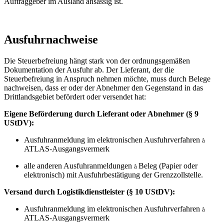
Auftraggeber im Ausland ansässig ist.
Ausfuhrnachweise
Die Steuerbefreiung hängt stark von der ordnungsgemäßen
Dokumentation der Ausfuhr ab. Der Lieferant, der die
Steuerbefreiung in Anspruch nehmen möchte, muss durch Belege
nachweisen, dass er oder der Abnehmer den Gegenstand in das
Drittlandsgebiet befördert oder versendet hat:
Eigene Beförderung durch Lieferant oder Abnehmer (§ 9
UStDV):
Ausfuhranmeldung im elektronischen Ausfuhrverfahren
à
ATLAS-Ausgangsvermerk
alle anderen Ausfuhranmeldungen
Beleg (Papier oder
à
elektronisch) mit Ausfuhrbestätigung der Grenzzollstelle.
Versand durch Logistikdienstleister (§ 10 UStDV):
Ausfuhranmeldung im elektronischen Ausfuhrverfahren
à
ATLAS-Ausgangsvermerk