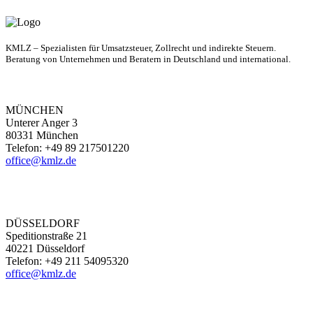
KMLZ – Spezialisten für Umsatzsteuer, Zollrecht und indirekte Steuern.
Beratung von Unternehmen und Beratern in Deutschland und international.
MÜNCHEN
Unterer Anger 3
80331 München
Telefon: +49 89 217501220
office@kmlz.de
DÜSSELDORF
Speditionstraße 21
40221 Düsseldorf
Telefon: +49 211 54095320
office@kmlz.de