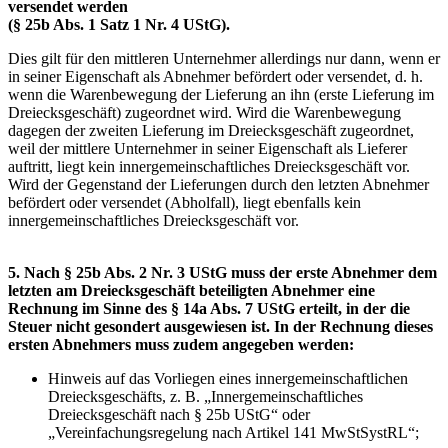
versendet werden
(§ 25b Abs. 1 Satz 1 Nr. 4 UStG).
Dies gilt für den mittleren Unternehmer allerdings nur dann, wenn er
in seiner Eigenschaft als Abnehmer befördert oder versendet, d. h.
wenn die Warenbewegung der Lieferung an ihn (erste Lieferung im
Dreiecksgeschäft) zugeordnet wird. Wird die Warenbewegung
dagegen der zweiten Lieferung im Dreiecksgeschäft zugeordnet,
weil der mittlere Unternehmer in seiner Eigenschaft als Lieferer
auftritt, liegt kein innergemeinschaftliches Dreiecksgeschäft vor.
Wird der Gegenstand der Lieferungen durch den letzten Abnehmer
befördert oder versendet (Abholfall), liegt ebenfalls kein
innergemeinschaftliches Dreiecksgeschäft vor.
5. Nach § 25b Abs. 2 Nr. 3 UStG muss der erste Abnehmer dem
letzten am Dreiecksgeschäft beteiligten Abnehmer eine
Rechnung im Sinne des § 14a Abs. 7 UStG erteilt, in der die
Steuer nicht gesondert ausgewiesen ist. In der Rechnung dieses
ersten Abnehmers muss zudem angegeben werden:
Hinweis auf das Vorliegen eines innergemeinschaftlichen
Dreiecksgeschäfts, z. B. „Innergemeinschaftliches
Dreiecksgeschäft nach § 25b UStG“ oder
„Vereinfachungsregelung nach Artikel 141 MwStSystRL“;