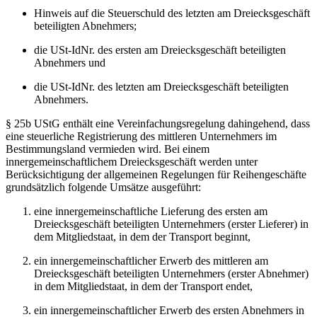
Hinweis auf die Steuerschuld des letzten am Dreiecksgeschäft
beteiligten Abnehmers;
die USt-IdNr. des ersten am Dreiecksgeschäft beteiligten
Abnehmers und
die USt-IdNr. des letzten am Dreiecksgeschäft beteiligten
Abnehmers.
§ 25b UStG enthält eine Vereinfachungsregelung dahingehend, dass
eine steuerliche Registrierung des mittleren Unternehmers im
Bestimmungsland vermieden wird. Bei einem
innergemeinschaftlichem Dreiecksgeschäft werden unter
Berücksichtigung der allgemeinen Regelungen für Reihengeschäfte
grundsätzlich folgende Umsätze ausgeführt:
eine innergemeinschaftliche Lieferung des ersten am
Dreiecksgeschäft beteiligten Unternehmers (erster Lieferer) in
dem Mitgliedstaat, in dem der Transport beginnt,
ein innergemeinschaftlicher Erwerb des mittleren am
Dreiecksgeschäft beteiligten Unternehmers (erster Abnehmer)
in dem Mitgliedstaat, in dem der Transport endet,
ein innergemeinschaftlicher Erwerb des ersten Abnehmers in