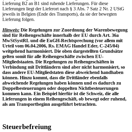
Lieferung B2 an B1 sind ruhende Lieferungen. Für diese
Lieferungen liegt der Lieferort nach § 3 Abs. 7 Satz 2 Nr. 2 UStG
jeweils in Belgien (Ende des Transports), da sie der bewegten
Lieferung folgen.
Hinweis:
Die Regelungen zur Zuordnung der Warenbewegung
sind für Reihengeschäfte innerhalb der EU durch Art. 36a
MwStSystRL und die EuGH-Rechtsprechung (vor allem mit
Urteil vom 06.04.2006, Rs. EMAG Handel Eder, C-245/04)
weitgehend harmonisiert. Die oben dargestellten Grundsätze
gelten somit für alle Reihengeschäfte zwischen EU-
Mitgliedstaaten. Die Regelungen zu Reihengeschäften in
Verbindung mit Drittländern sind aber nicht harmonisiert, so
dass andere EU-Mitgliedstaten diese abweichend handhaben
können. Hinzu kommt, dass die Drittländer ebenfalls
abweichende Regelungen haben können und es dadurch zu
Doppelbesteuerungen oder doppelten Nichtbesteuerungen
kommen kann. Ein Beispiel hierfür ist die Schweiz, die alle
Lieferungen in einem Reihengeschäft, ob bewegt oder ruhend,
als am Transportbeginn ausgeführt betrachten.
Steuerbefreiung