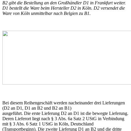
B2 gibt die Bestellung an den Großhändler D1 in Frankfurt weiter.
D1 bestellt die Ware beim Hersteller D2 in Köln. D2 versendet die
Ware von Köln unmittelbar nach Belgien zu B1.
Bei diesem Reihengeschäft werden nacheinander drei Lieferungen
(D2 an D1, D1 an B2 und B2 an B1)
ausgeführt. Die erste Lieferung D2 an D1 ist die bewegte Lieferung.
Deren Lieferort liegt nach § 3 Abs. 6a Satz 2 UStG in Verbindung
mit § 3 Abs. 6 Satz 1 UStG in Köln, Deutschland
(Transportbeginn). Die zweite Lieferung D1 an B2 und die dritte