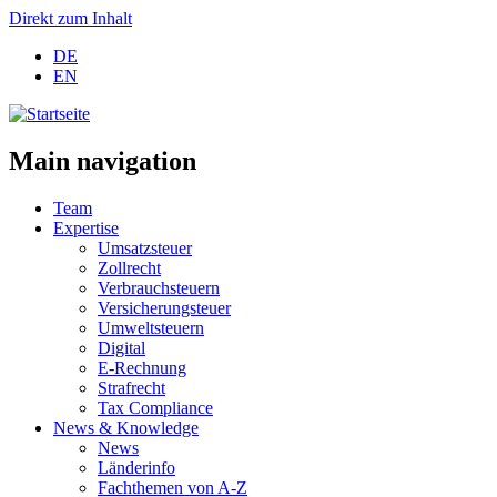
Direkt zum Inhalt
DE
EN
Main navigation
Team
Expertise
Umsatzsteuer
Zollrecht
Verbrauchsteuern
Versicherungsteuer
Umweltsteuern
Digital
E-Rechnung
Strafrecht
Tax Compliance
News & Knowledge
News
Länderinfo
Fachthemen von A-Z