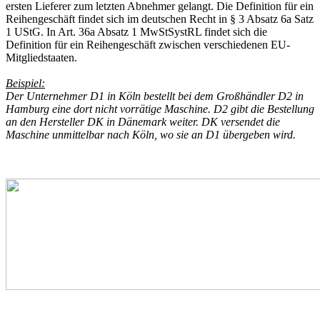
ersten Lieferer zum letzten Abnehmer gelangt. Die Definition für ein
Reihengeschäft findet sich im deutschen Recht in § 3 Absatz 6a Satz
1 UStG. In Art. 36a Absatz 1 MwStSystRL findet sich die
Definition für ein Reihengeschäft zwischen verschiedenen EU-
Mitgliedstaaten.
Beispiel:
Der Unternehmer D1 in Köln bestellt bei dem Großhändler D2 in
Hamburg eine dort nicht vorrätige Maschine. D2 gibt die Bestellung
an den Hersteller DK in Dänemark weiter. DK versendet die
Maschine unmittelbar nach Köln, wo sie an D1 übergeben wird.