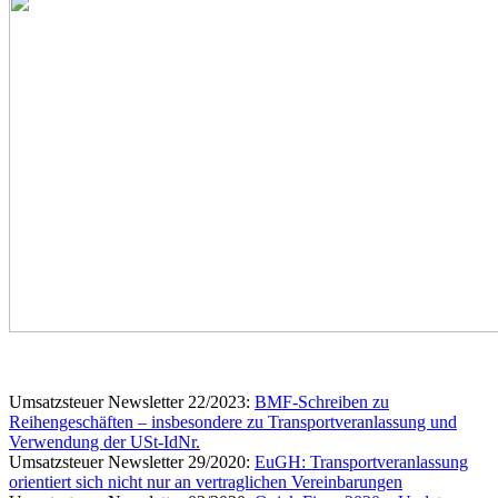
Umsatzsteuer Newsletter 22/2023:
BMF-​Schreiben zu
Reihengeschäften – insbesondere zu Transportveranlassung und
Verwendung der USt-​IdNr.
Umsatzsteuer Newsletter 29/2020:
EuGH: Transportveranlassung
orientiert sich nicht nur an vertraglichen Vereinbarungen