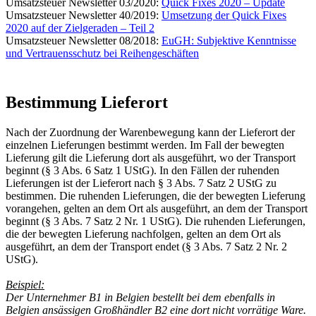
Umsatzsteuer Newsletter 03/2020:
Quick Fixes 2020 – Update
Umsatzsteuer Newsletter 40/2019:
Umsetzung der Quick Fixes
2020 auf der Zielgeraden – Teil 2
Umsatzsteuer Newsletter 08/2018:
EuGH: Subjektive Kenntnisse
und Vertrauensschutz bei Reihengeschäften
Bestimmung Lieferort
Nach der Zuordnung der Warenbewegung kann der Lieferort der
einzelnen Lieferungen bestimmt werden. Im Fall der bewegten
Lieferung gilt die Lieferung dort als ausgeführt, wo der Transport
beginnt (§ 3 Abs. 6 Satz 1 UStG). In den Fällen der ruhenden
Lieferungen ist der Lieferort nach § 3 Abs. 7 Satz 2 UStG zu
bestimmen. Die ruhenden Lieferungen, die der bewegten Lieferung
vorangehen, gelten an dem Ort als ausgeführt, an dem der Transport
beginnt (§ 3 Abs. 7 Satz 2 Nr. 1 UStG). Die ruhenden Lieferungen,
die der bewegten Lieferung nachfolgen, gelten an dem Ort als
ausgeführt, an dem der Transport endet (§ 3 Abs. 7 Satz 2 Nr. 2
UStG).
Beispiel:
Der Unternehmer B1 in Belgien bestellt bei dem ebenfalls in
Belgien ansässigen Großhändler B2 eine dort nicht vorrätige Ware.