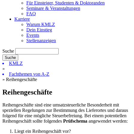
Für Einsteiger, Studenten & Doktoranden
Seminare & Veranstaltungen
FAQ
Karriere
Warum KMLZ
Dein Einstieg
Events
Stellenanzeigen
Suche
KMLZ
»
Fachthemen von A-Z
» Reihengeschäfte
Reihengeschäfte
Reihengeschäfte sind eine umsatzsteuerliche Besonderheit mit
speziellen Regelungen zur Bestimmung des Lieferortes und daraus
folgend für eine mögliche Steuerbefreiung. Bei einem potentiellen
Reihengeschäft sollte folgendes
Prüfschema
angewendet werden:
Liegt ein Reihengeschäft vor?