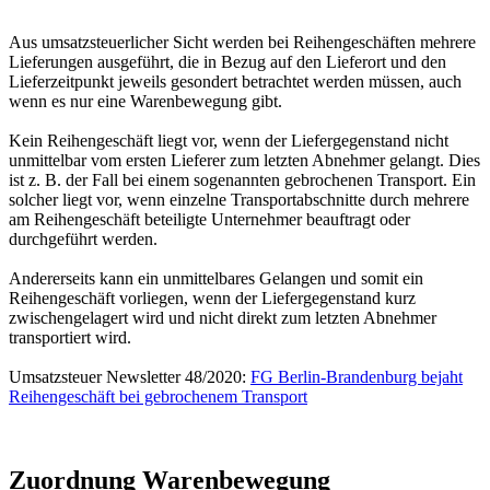
Aus umsatzsteuerlicher Sicht werden bei Reihengeschäften mehrere
Lieferungen ausgeführt, die in Bezug auf den Lieferort und den
Lieferzeitpunkt jeweils gesondert betrachtet werden müssen, auch
wenn es nur eine Warenbewegung gibt.
Kein Reihengeschäft liegt vor, wenn der Liefergegenstand nicht
unmittelbar vom ersten Lieferer zum letzten Abnehmer gelangt. Dies
ist z. B. der Fall bei einem sogenannten gebrochenen Transport. Ein
solcher liegt vor, wenn einzelne Transportabschnitte durch mehrere
am Reihengeschäft beteiligte Unternehmer beauftragt oder
durchgeführt werden.
Andererseits kann ein unmittelbares Gelangen und somit ein
Reihengeschäft vorliegen, wenn der Liefergegenstand kurz
zwischengelagert wird und nicht direkt zum letzten Abnehmer
transportiert wird.
Umsatzsteuer Newsletter 48/2020:
FG Berlin-Brandenburg bejaht
Reihengeschäft bei gebrochenem Transport
Zuordnung Warenbewegung