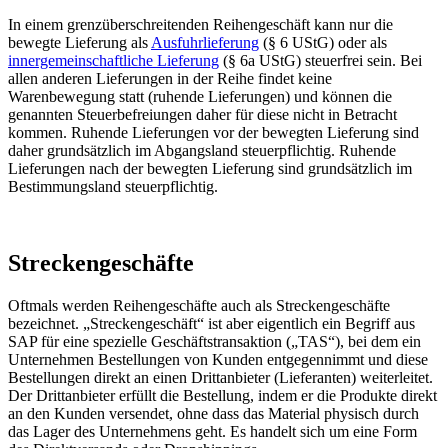
In einem grenzüberschreitenden Reihengeschäft kann nur die
bewegte Lieferung als
Ausfuhrlieferung
(§ 6 UStG) oder als
innergemeinschaftliche Lieferung
(§ 6a UStG) steuerfrei sein. Bei
allen anderen Lieferungen in der Reihe findet keine
Warenbewegung statt (ruhende Lieferungen) und können die
genannten Steuerbefreiungen daher für diese nicht in Betracht
kommen. Ruhende Lieferungen vor der bewegten Lieferung sind
daher grundsätzlich im Abgangsland steuerpflichtig. Ruhende
Lieferungen nach der bewegten Lieferung sind grundsätzlich im
Bestimmungsland steuerpflichtig.
Streckengeschäfte
Oftmals werden Reihengeschäfte auch als Streckengeschäfte
bezeichnet. „Streckengeschäft“ ist aber eigentlich ein Begriff aus
SAP für eine spezielle Geschäftstransaktion („TAS“), bei dem ein
Unternehmen Bestellungen von Kunden entgegennimmt und diese
Bestellungen direkt an einen Drittanbieter (Lieferanten) weiterleitet.
Der Drittanbieter erfüllt die Bestellung, indem er die Produkte direkt
an den Kunden versendet, ohne dass das Material physisch durch
das Lager des Unternehmens geht. Es handelt sich um eine Form