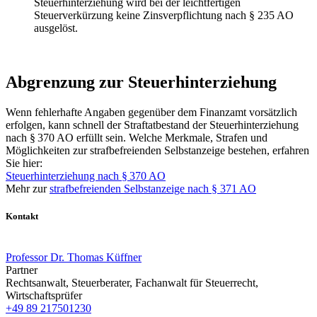
Steuerhinterziehung wird bei der leichtfertigen
Steuerverkürzung keine Zinsverpflichtung nach § 235 AO
ausgelöst.
Abgrenzung zur Steuerhinterziehung
Wenn fehlerhafte Angaben gegenüber dem Finanzamt vorsätzlich
erfolgen, kann schnell der Straftatbestand der Steuerhinterziehung
nach § 370 AO erfüllt sein. Welche Merkmale, Strafen und
Möglichkeiten zur strafbefreienden Selbstanzeige bestehen, erfahren
Sie hier:
Steuerhinterziehung nach § 370 AO
Mehr zur
strafbefreienden Selbstanzeige nach § 371 AO
Kontakt
Professor Dr. Thomas Küffner
Partner
Rechtsanwalt, Steuerberater, Fachanwalt für Steuerrecht,
Wirtschaftsprüfer
+49 89 217501230