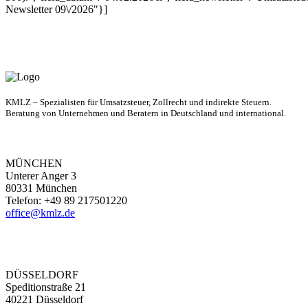
Newsletter 09\/2026"}]
KMLZ – Spezialisten für Umsatzsteuer, Zollrecht und indirekte Steuern.
Beratung von Unternehmen und Beratern in Deutschland und international.
MÜNCHEN
Unterer Anger 3
80331 München
Telefon: +49 89 217501220
office@kmlz.de
DÜSSELDORF
Speditionstraße 21
40221 Düsseldorf