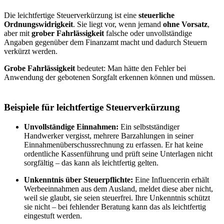
Die leichtfertige Steuerverkürzung ist eine
steuerliche
Ordnungswidrigkeit
. Sie liegt vor, wenn jemand
ohne Vorsatz
,
aber mit
grober Fahrlässigkeit
falsche oder unvollständige
Angaben gegenüber dem Finanzamt macht und dadurch Steuern
verkürzt werden.
Grobe Fahrlässigkeit
bedeutet: Man hätte den Fehler bei
Anwendung der gebotenen Sorgfalt erkennen können und müssen.
Beispiele für leichtfertige Steuerverkürzung
Unvollständige Einnahmen:
Ein selbstständiger
Handwerker vergisst, mehrere Barzahlungen in seiner
Einnahmenüberschussrechnung zu erfassen. Er hat keine
ordentliche Kassenführung und prüft seine Unterlagen nicht
sorgfältig – das kann als leichtfertig gelten.
Unkenntnis über Steuerpflichte:
Eine Influencerin erhält
Werbeeinnahmen aus dem Ausland, meldet diese aber nicht,
weil sie glaubt, sie seien steuerfrei. Ihre Unkenntnis schützt
sie nicht – bei fehlender Beratung kann das als leichtfertig
eingestuft werden.