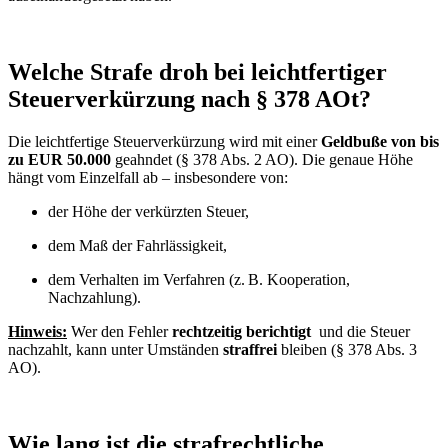
Welche Strafe droh bei leichtfertiger
Steuerverkürzung nach § 378 AOt?
Die leichtfertige Steuerverkürzung wird mit einer
Geldbuße von
bis
zu EUR 50.000
geahndet (§ 378 Abs. 2 AO). Die genaue Höhe
hängt vom Einzelfall ab – insbesondere von:
der Höhe der verkürzten Steuer,
dem Maß der Fahrlässigkeit,
dem Verhalten im Verfahren (z. B. Kooperation,
Nachzahlung).
Hinweis:
Wer den Fehler
rechtzeitig berichtigt
und die Steuer
nachzahlt, kann unter Umständen
straffrei
bleiben (§ 378 Abs. 3
AO).
Wie lang ist die strafrechtliche