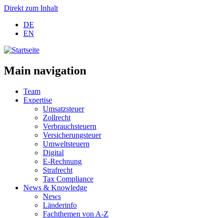
Direkt zum Inhalt
DE
EN
Main navigation
Team
Expertise
Umsatzsteuer
Zollrecht
Verbrauchsteuern
Versicherungsteuer
Umweltsteuern
Digital
E-Rechnung
Strafrecht
Tax Compliance
News & Knowledge
News
Länderinfo
Fachthemen von A-Z