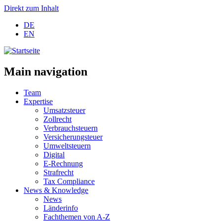
Direkt zum Inhalt
DE
EN
Main navigation
Team
Expertise
Umsatzsteuer
Zollrecht
Verbrauchsteuern
Versicherungsteuer
Umweltsteuern
Digital
E-Rechnung
Strafrecht
Tax Compliance
News & Knowledge
News
Länderinfo
Fachthemen von A-Z