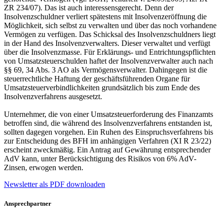
ZR 234/07). Das ist auch interessensgerecht. Denn der
Insolvenzschuldner verliert spätestens mit Insolvenzeröffnung die
Möglichkeit, sich selbst zu verwalten und über das noch vorhandene
Vermögen zu verfügen. Das Schicksal des Insolvenzschuldners liegt
in der Hand des Insolvenzverwalters. Dieser verwaltet und verfügt
über die Insolvenzmasse. Für Erklärungs- und Entrichtungspflichten
von Umsatzsteuerschulden haftet der Insolvenzverwalter auch nach
§§ 69, 34 Abs. 3 AO als Vermögensverwalter. Dahingegen ist die
steuerrechtliche Haftung der geschäftsführenden Organe für
Umsatzsteuerverbindlichkeiten grundsätzlich bis zum Ende des
Insolvenzverfahrens ausgesetzt.
Unternehmer, die von einer Umsatzsteuerforderung des Finanzamts
betroffen sind, die während des Insolvenzverfahrens entstanden ist,
sollten dagegen vorgehen. Ein Ruhen des Einspruchsverfahrens bis
zur Entscheidung des BFH im anhängigen Verfahren (XI R 23/22)
erscheint zweckmäßig. Ein Antrag auf Gewährung entsprechender
AdV kann, unter Berücksichtigung des Risikos von 6% AdV-
Zinsen, erwogen werden.
Newsletter als PDF downloaden
Ansprechpartner