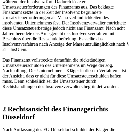
während der Insolvenz fort. Dadurch löste er
Umsatzsteuerforderungen des Finanzamts aus. Das beklagte
Finanzamt setzte in der Zeit der Insolvenz begründete
Umsatzsteuerforderungen als Masseverbindlichkeiten des
insolventen Unternehmens fest. Der Insolvenzverwalter entrichtete
diese Umsatzsteuerbeträge jedoch nicht ans Finanzamt. Nach acht
Jahren beendete das Amtsgericht das Insolvenzverfahren mit
Beschluss über die Restschuldbefreiung. Es stellte das
Insolvenzverfahren nach Anzeige der Masseunzulänglichkeit nach §
211 InsO ein.
Das Finanzamt vollstreckte daraufhin die rückständigen
Umsatzsteuerschulden des Unternehmens im Wege der sog.
Nachhaftung. Der Unternehmer – Kläger in diesem Verfahren – ist
der Ansicht, dass er nicht für diese Umsatzsteuerschulden haften
muss. Denn schließlich sei die Umsatzsteuer durch
Rechtshandlungen des Insolvenzverwalters begründet worden.
2 Rechtsansicht des Finanzgerichts
Düsseldorf
Nach Auffassung des FG Düsseldorf schuldet der Kläger die