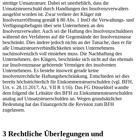
streitige Umsatzsteuer. Dabei sei unerheblich, dass die
Umsatzsteuerschuld durch Handlungen des Insolvenzverwalters
ausgelöst worden ist. Zwar verliere der Kläger mit
Insolvenzeröffnung gemäß § 80 Abs. 1 InsO die Verwaltungs- und
Verfügungsbefugnis über sein Unternehmen an den
Insolvenzverwalter. Auch sei die Haftung des Insolvenzschuldners
während des Verfahrens auf die Gegenstände der Insolvenzmasse
beschränkt. Dies ändere jedoch nichts an der Tatsache, dass er für
alle Umsatzsteuerverbindlichkeiten seines Unternehmens
nachinsolvenzlich voll einstehen muss. Die Nachhaftung des
Unternehmers, des Klägers, beschränke sich nicht auf das ehemals
zur Insolvenzmasse gehörende Vermögen des insolventen
Unternehmens. Es bestehe insoweit gerade keine
insolvenzrechtliche Haftungsbeschränkung. Entschieden sei dies
bereits höchstrichterlich für Einkommensteuerschulden (vgl. BFH,
Urt. v. 28.11.2017, Az. VII R 1/16). Das FG Düsseldorf wandte
dem folgend die Leitsätze des BFH zu Einkommensteuerschulden
analog auf Umsatzsteuerschulden an. Wegen grundsätzlicher
Bedeutung hat das Finanzgericht die Revision zum BFH
zugelassen.
3 Rechtliche Überlegungen und