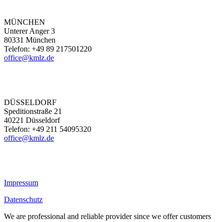
MÜNCHEN
Unterer Anger 3
80331 München
Telefon: +49 89 217501220
office@kmlz.de
DÜSSELDORF
Speditionstraße 21
40221 Düsseldorf
Telefon: +49 211 54095320
office@kmlz.de
Impressum
Datenschutz
We are professional and reliable provider since we offer customers