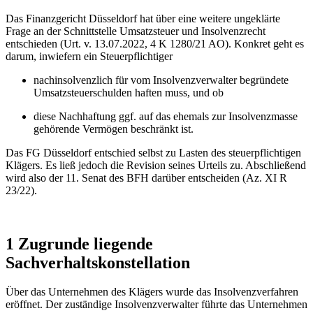
Das Finanzgericht Düsseldorf hat über eine weitere ungeklärte
Frage an der Schnittstelle Umsatzsteuer und Insolvenzrecht
entschieden (Urt. v. 13.07.2022, 4 K 1280/21 AO). Konkret geht es
darum, inwiefern ein Steuerpflichtiger
nachinsolvenzlich für vom Insolvenzverwalter begründete
Umsatzsteuerschulden haften muss, und ob
diese Nachhaftung ggf. auf das ehemals zur Insolvenzmasse
gehörende Vermögen beschränkt ist.
Das FG Düsseldorf entschied selbst zu Lasten des steuerpflichtigen
Klägers. Es ließ jedoch die Revision seines Urteils zu. Abschließend
wird also der 11. Senat des BFH darüber entscheiden (Az. XI R
23/22).
1 Zugrunde liegende
Sachverhaltskonstellation
Über das Unternehmen des Klägers wurde das Insolvenzverfahren
eröffnet. Der zuständige Insolvenzverwalter führte das Unternehmen