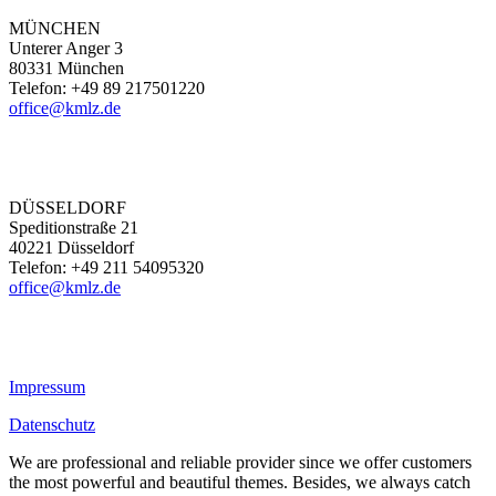
MÜNCHEN
Unterer Anger 3
80331 München
Telefon: +49 89 217501220
office@kmlz.de
DÜSSELDORF
Speditionstraße 21
40221 Düsseldorf
Telefon: +49 211 54095320
office@kmlz.de
Impressum
Datenschutz
We are professional and reliable provider since we offer customers
the most powerful and beautiful themes. Besides, we always catch