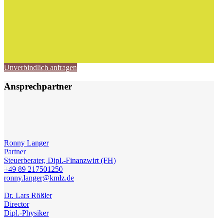
Unverbindlich anfragen
Ansprechpartner
Ronny Langer
Partner
Steuerberater, Dipl.-Finanzwirt (FH)
+49 89 217501250
ronny.langer@kmlz.de
Dr. Lars Rößler
Director
Dipl.-Physiker