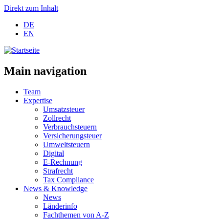
Direkt zum Inhalt
DE
EN
Main navigation
Team
Expertise
Umsatzsteuer
Zollrecht
Verbrauchsteuern
Versicherungsteuer
Umweltsteuern
Digital
E-Rechnung
Strafrecht
Tax Compliance
News & Knowledge
News
Länderinfo
Fachthemen von A-Z