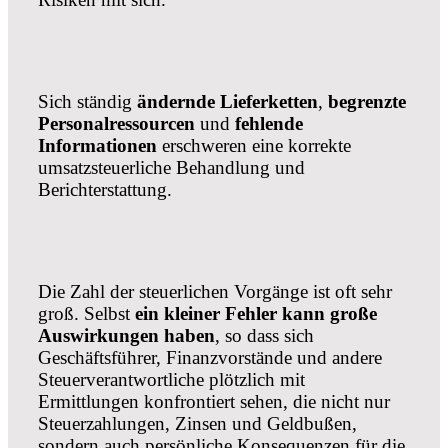
Sich ständig
ändernde Lieferketten
,
begrenzte
Personalressourcen
und
fehlende
Informationen
erschweren eine korrekte
umsatzsteuerliche Behandlung und
Berichterstattung.
Die Zahl der steuerlichen Vorgänge ist oft sehr
groß. Selbst
ein
kleiner Fehler kann große
Auswirkungen
haben
, so dass sich
Geschäftsführer, Finanzvorstände und andere
Steuerverantwortliche plötzlich mit
Ermittlungen konfrontiert sehen, die nicht nur
Steuerzahlungen, Zinsen und Geldbußen,
sondern auch persönliche Konsequenzen für die