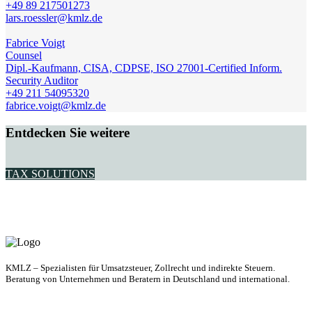
+49 89 217501273
lars.roessler@kmlz.de
Fabrice Voigt
Counsel
Dipl.-Kaufmann, CISA, CDPSE, ISO 27001-Certified Inform.
Security Auditor
+49 211 54095320
fabrice.voigt@kmlz.de
Entdecken Sie weitere
TAX SOLUTIONS
KMLZ – Spezialisten für Umsatzsteuer, Zollrecht und indirekte Steuern.
Beratung von Unternehmen und Beratern in Deutschland und international.