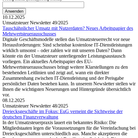
10.12.2025
Umsatzsteuer Newsletter 49/2025
Tauschähnlicher Umsatz mit Nutzerdaten? Neues Arbeitspapier des
Mehrwertsteuerausschusses
Digitale Geschäftsmodelle stellen das Umsatzsteuerrecht vor neue
Herausforderungen: Sind scheinbar kostenlose IT-Dienstleistungen
wirklich umsonst – oder zahlen wir mit unseren Daten? Dann
könnte ein der Umsatzsteuer unterliegender Leistungsaustausch
vorliegen. Ein aktuelles Arbeitspapier des EU-
Mehrwertsteuerausschusses bringt weitere Klarstellungen zu den
bestehenden Leitlinien und zeigt auf, wann ein direkter
Zusammenhang zwischen IT-Dienstleistung und der Preisgabe
persönlicher Daten bestehen kann. In unserem Newsletter stellen wir
Ihnen die wichtigsten Neuerungen und Hintergründe übersichtlich
vor.
08.12.2025
Umsatzsteuer Newsletter 48/2025
Dreiecksgeschäfte im Fokus: EuG verneint die Sichtweise der
deutschen Finanzverwaltung
In der Umsatzsteuerpraxis lauert ein bekanntes Risiko: Die
Mitgliedstaaten legen die Voraussetzungen für die Vereinfachung bei
Dreiecksgeschäften unterschiedlich aus. Manche akzeptieren die