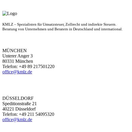
KMLZ – Spezialisten für Umsatzsteuer, Zollrecht und indirekte Steuern.
Beratung von Unternehmen und Beratern in Deutschland und international.
MÜNCHEN
Unterer Anger 3
80331 München
Telefon: +49 89 217501220
office@kmlz.de
DÜSSELDORF
Speditionstraße 21
40221 Düsseldorf
Telefon: +49 211 54095320
office@kmlz.de