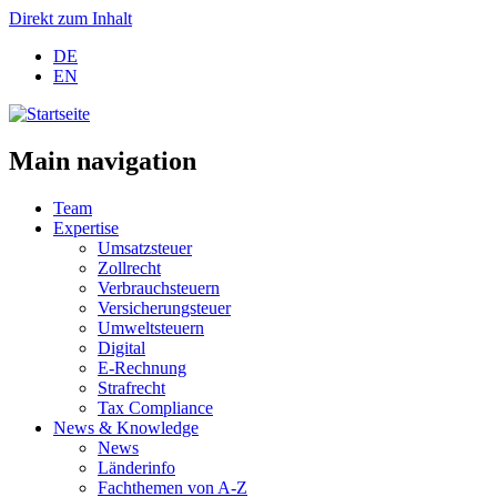
Direkt zum Inhalt
DE
EN
Main navigation
Team
Expertise
Umsatzsteuer
Zollrecht
Verbrauchsteuern
Versicherungsteuer
Umweltsteuern
Digital
E-Rechnung
Strafrecht
Tax Compliance
News & Knowledge
News
Länderinfo
Fachthemen von A-Z