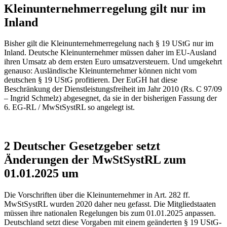
Kleinunternehmerregelung gilt nur im
Inland
Bisher gilt die Kleinunternehmerregelung nach § 19 UStG nur im
Inland. Deutsche Kleinunternehmer müssen daher im EU-Ausland
ihren Umsatz ab dem ersten Euro umsatzversteuern. Und umgekehrt
genauso: Ausländische Kleinunternehmer können nicht vom
deutschen § 19 UStG profitieren. Der EuGH hat diese
Beschränkung der Dienstleistungsfreiheit im Jahr 2010 (Rs. C 97/09
– Ingrid Schmelz) abgesegnet, da sie in der bisherigen Fassung der
6. EG-RL / MwStSystRL so angelegt ist.
2 Deutscher Gesetzgeber setzt
Änderungen der MwStSystRL zum
01.01.2025 um
Die Vorschriften über die Kleinunternehmer in Art. 282 ff.
MwStSystRL wurden 2020 daher neu gefasst. Die Mitgliedstaaten
müssen ihre nationalen Regelungen bis zum 01.01.2025 anpassen.
Deutschland setzt diese Vorgaben mit einem geänderten § 19 UStG-