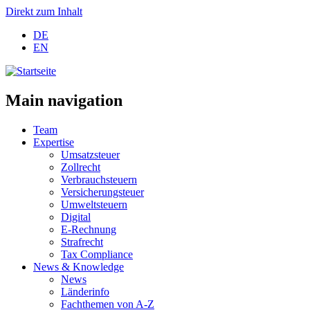
Direkt zum Inhalt
DE
EN
Main navigation
Team
Expertise
Umsatzsteuer
Zollrecht
Verbrauchsteuern
Versicherungsteuer
Umweltsteuern
Digital
E-Rechnung
Strafrecht
Tax Compliance
News & Knowledge
News
Länderinfo
Fachthemen von A-Z