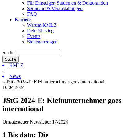
Für Einsteiger, Studenten & Doktoranden
Seminare & Veranstaltungen
FAQ
Karriere
Warum KMLZ
Dein Einstieg
Events
Stellenanzeigen
Suche
KMLZ
»
News
» JStG 2024-E: Kleinunternehmer goes international
16.04.2024
JStG 2024-E: Kleinunternehmer goes
international
Umsatzsteuer Newsletter 17/2024
1 Bis dato: Die