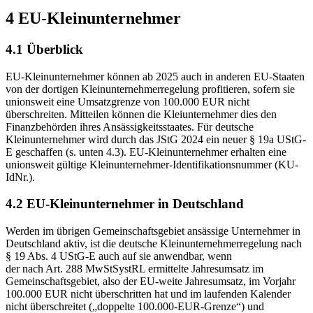
4 EU-Kleinunternehmer
4.1 Überblick
EU-Kleinunternehmer können ab 2025 auch in anderen EU-Staaten
von der dortigen Kleinunternehmerregelung profitieren, sofern sie
unionsweit eine Umsatzgrenze von 100.000 EUR nicht
überschreiten. Mitteilen können die Kleiunternehmer dies den
Finanzbehörden ihres Ansässigkeitsstaates. Für deutsche
Kleinunternehmer wird durch das JStG 2024 ein neuer § 19a UStG-
E geschaffen (s. unten 4.3). EU-Kleinunternehmer erhalten eine
unionsweit gültige Kleinunternehmer-Identifikationsnummer (KU-
IdNr.).
4.2 EU-Kleinunternehmer in Deutschland
Werden im übrigen Gemeinschaftsgebiet ansässige Unternehmer in
Deutschland aktiv, ist die deutsche Kleinunternehmerregelung nach
§ 19 Abs. 4 UStG-E auch auf sie anwendbar, wenn
der nach Art. 288 MwStSystRL ermittelte Jahresumsatz im
Gemeinschaftsgebiet, also der EU-weite Jahresumsatz, im Vorjahr
100.000 EUR nicht überschritten hat und im laufenden Kalender
nicht überschreitet („doppelte 100.000-EUR-Grenze“) und