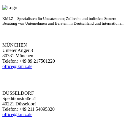
KMLZ – Spezialisten für Umsatzsteuer, Zollrecht und indirekte Steuern.
Beratung von Unternehmen und Beratern in Deutschland und international.
MÜNCHEN
Unterer Anger 3
80331 München
Telefon: +49 89 217501220
office@kmlz.de
DÜSSELDORF
Speditionstraße 21
40221 Düsseldorf
Telefon: +49 211 54095320
office@kmlz.de