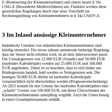
E (Besteuerung der Kleinunternehmer) und einem neuen § 19a
UStG-E (Besonderes Meldeverfahren) um. Flankiert werden diese
gesetzlichen Regelungen durch eine neue Vorschrift zur
Rechnungstellung von Kleinunternehmern in § 34a UStDV-E.
3 Im Inland ansässige Kleinunternehmer
Inländische Umsätze von inländischen Kleinunternehmern sind
künftig steuerfrei. Die etwas seltsam anmutende bisherige Regelung,
dass die Steuer nicht erhoben wird, ist ab dem Jahreswechsel passé.
Die Umsatzgrenzen von 22.000 EUR (Vorjahr) und 50.000 EUR
(laufendes Kalenderjahr) werden auf 25.000 EUR und 100.000
EUR angehoben. Dabei ist zu beachten, dass es sich bisher um
Bruttogrenzen handelt, bald werden es Nettogrenzen sein. Die
heutigen 50.000 EUR dürfen im laufenden Kalenderjahr
voraussichtlich nicht überschritten werden (Prognoseentscheidung).
Ab 2025 kommt für den Umsatz des laufenden Kalenderjahres eine
„scharfe“ Grenze von 100.000 EUR, mit deren Überschreiten der
Kleinunternehmerstatus unterjährig wegfällt. Auch die Umrechnung
in einen Gesamtjahresumsatz entfällt.