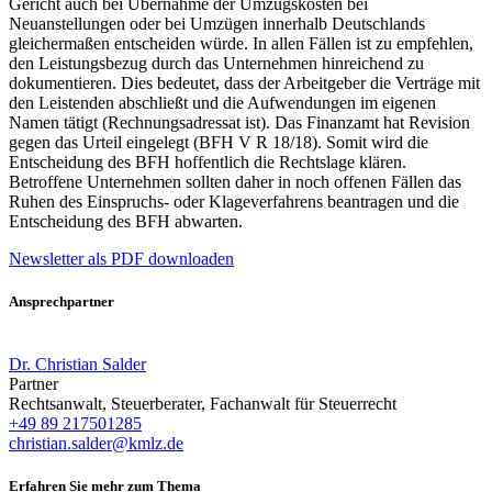
Gericht auch bei Übernahme der Umzugskosten bei
Neuanstellungen oder bei Umzügen innerhalb Deutschlands
gleichermaßen entscheiden würde. In allen Fällen ist zu empfehlen,
den Leistungsbezug durch das Unternehmen hinreichend zu
dokumentieren. Dies bedeutet, dass der Arbeitgeber die Verträge mit
den Leistenden abschließt und die Aufwendungen im eigenen
Namen tätigt (Rechnungsadressat ist). Das Finanzamt hat Revision
gegen das Urteil eingelegt (BFH V R 18/18). Somit wird die
Entscheidung des BFH hoffentlich die Rechtslage klären.
Betroffene Unternehmen sollten daher in noch offenen Fällen das
Ruhen des Einspruchs- oder Klageverfahrens beantragen und die
Entscheidung des BFH abwarten.
Newsletter als PDF downloaden
Ansprechpartner
Dr. Christian Salder
Partner
Rechtsanwalt, Steuerberater, Fachanwalt für Steuerrecht
+49 89 217501285
christian.salder@kmlz.de
Erfahren Sie mehr zum Thema