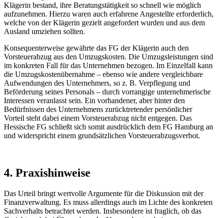
Klägerin bestand, ihre Beratungstätigkeit so schnell wie möglich
aufzunehmen. Hierzu waren auch erfahrene Angestellte erforderlich,
welche von der Klägerin gezielt angefordert wurden und aus dem
Ausland umziehen sollten.
Konsequenterweise gewährte das FG der Klägerin auch den
Vorsteuerabzug aus den Umzugskosten. Die Umzugsleistungen sind
im konkreten Fall für das Unternehmen bezogen. Im Einzelfall kann
die Umzugskostenübernahme – ebenso wie andere vergleichbare
Aufwendungen des Unternehmers, so z. B. Verpflegung und
Beförderung seines Personals – durch vorrangige unternehmerische
Interessen veranlasst sein. Ein vorhandener, aber hinter den
Bedürfnissen des Unternehmens zurücktretender persönlicher
Vorteil steht dabei einem Vorsteuerabzug nicht entgegen. Das
Hessische FG schließt sich somit ausdrücklich dem FG Hamburg an
und widerspricht einem grundsätzlichen Vorsteuerabzugsverbot.
4. Praxishinweise
Das Urteil bringt wertvolle Argumente für die Diskussion mit der
Finanzverwaltung. Es muss allerdings auch im Lichte des konkreten
Sachverhalts betrachtet werden. Insbesondere ist fraglich, ob das