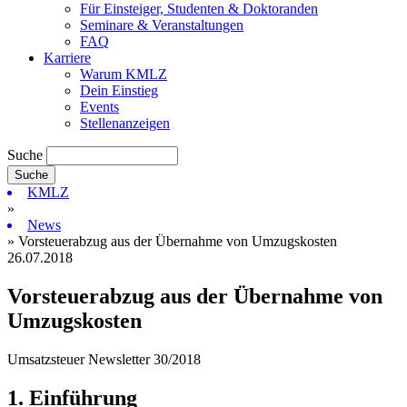
Für Einsteiger, Studenten & Doktoranden
Seminare & Veranstaltungen
FAQ
Karriere
Warum KMLZ
Dein Einstieg
Events
Stellenanzeigen
Suche
KMLZ
»
News
» Vorsteuerabzug aus der Übernahme von Umzugskosten
26.07.2018
Vorsteuerabzug aus der Übernahme von
Umzugskosten
Umsatzsteuer Newsletter 30/2018
1. Einführung