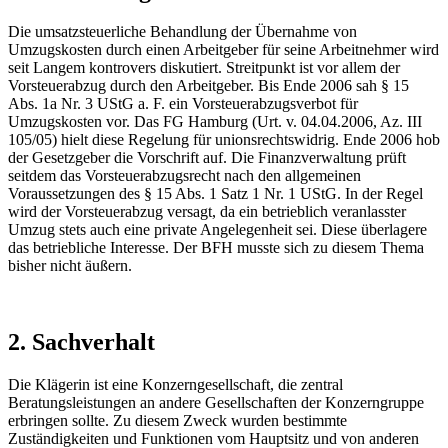
Die umsatzsteuerliche Behandlung der Übernahme von
Umzugskosten durch einen Arbeitgeber für seine Arbeitnehmer wird
seit Langem kontrovers diskutiert. Streitpunkt ist vor allem der
Vorsteuerabzug durch den Arbeitgeber. Bis Ende 2006 sah § 15
Abs. 1a Nr. 3 UStG a. F. ein Vorsteuerabzugsverbot für
Umzugskosten vor. Das FG Hamburg (Urt. v. 04.04.2006, Az. III
105/05) hielt diese Regelung für unionsrechtswidrig. Ende 2006 hob
der Gesetzgeber die Vorschrift auf. Die Finanzverwaltung prüft
seitdem das Vorsteuerabzugsrecht nach den allgemeinen
Voraussetzungen des § 15 Abs. 1 Satz 1 Nr. 1 UStG. In der Regel
wird der Vorsteuerabzug versagt, da ein betrieblich veranlasster
Umzug stets auch eine private Angelegenheit sei. Diese überlagere
das betriebliche Interesse. Der BFH musste sich zu diesem Thema
bisher nicht äußern.
2. Sachverhalt
Die Klägerin ist eine Konzerngesellschaft, die zentral
Beratungsleistungen an andere Gesellschaften der Konzerngruppe
erbringen sollte. Zu diesem Zweck wurden bestimmte
Zuständigkeiten und Funktionen vom Hauptsitz und von anderen