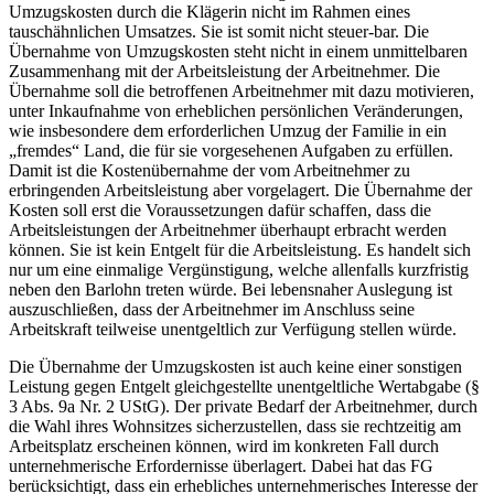
Umzugskosten durch die Klägerin nicht im Rahmen eines
tauschähnlichen Umsatzes. Sie ist somit nicht steuer-bar. Die
Übernahme von Umzugskosten steht nicht in einem unmittelbaren
Zusammenhang mit der Arbeitsleistung der Arbeitnehmer. Die
Übernahme soll die betroffenen Arbeitnehmer mit dazu motivieren,
unter Inkaufnahme von erheblichen persönlichen Veränderungen,
wie insbesondere dem erforderlichen Umzug der Familie in ein
„fremdes“ Land, die für sie vorgesehenen Aufgaben zu erfüllen.
Damit ist die Kostenübernahme der vom Arbeitnehmer zu
erbringenden Arbeitsleistung aber vorgelagert. Die Übernahme der
Kosten soll erst die Voraussetzungen dafür schaffen, dass die
Arbeitsleistungen der Arbeitnehmer überhaupt erbracht werden
können. Sie ist kein Entgelt für die Arbeitsleistung. Es handelt sich
nur um eine einmalige Vergünstigung, welche allenfalls kurzfristig
neben den Barlohn treten würde. Bei lebensnaher Auslegung ist
auszuschließen, dass der Arbeitnehmer im Anschluss seine
Arbeitskraft teilweise unentgeltlich zur Verfügung stellen würde.
Die Übernahme der Umzugskosten ist auch keine einer sonstigen
Leistung gegen Entgelt gleichgestellte unentgeltliche Wertabgabe (§
3 Abs. 9a Nr. 2 UStG). Der private Bedarf der Arbeitnehmer, durch
die Wahl ihres Wohnsitzes sicherzustellen, dass sie rechtzeitig am
Arbeitsplatz erscheinen können, wird im konkreten Fall durch
unternehmerische Erfordernisse überlagert. Dabei hat das FG
berücksichtigt, dass ein erhebliches unternehmerisches Interesse der