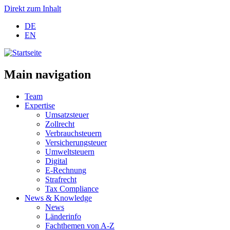
Direkt zum Inhalt
DE
EN
Main navigation
Team
Expertise
Umsatzsteuer
Zollrecht
Verbrauchsteuern
Versicherungsteuer
Umweltsteuern
Digital
E-Rechnung
Strafrecht
Tax Compliance
News & Knowledge
News
Länderinfo
Fachthemen von A-Z