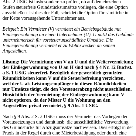
Abs. 2 UStG ist insbesondere zu prüfen, ob auf den einzelnen
Stufen steuerfreie Grundstücksumsätze vorliegen, die eine Option
ausschließen. Ist dies der Fall, scheidet die Option für sämtliche in
der Kette vorausgehende Unternehmer aus.
Beispiel:
Ein Vermieter (V) vermietet ein Betriebsgebäude mit
Einliegerwohnung an einen Unternehmer (U). U nutzt das Gebäude
unternehmerisch für vorsteuerunschädliche Umsätze. Die
Einliegerwohnung vermietet er zu Wohnzwecken an seinen
Angestellten.
Lösung:
Die Vermietung von V an U und die Weitervermietung
der Einliegerwohnung von U an H sind nach § 4 Nr. 12 Buchst.
a S. 1 UStG steuerfrei. Bezüglich der gewerblich genutzten
Räumlichkeiten kann V auf die Steuerbefreiung verzichten,
weil der U als Leistungsempfänger in diesen Räumlichkeiten
nur Umsätze tätigt, die den Vorsteuerabzug nicht ausschließen.
Hinsichtlich der Vermietung der Einliegerwohnung kann V
nicht optieren, da der Mieter U die Wohnung an den
Angestellten privat vermietet, § 9 Abs. 1 UStG.
Nach § 9 Abs. 2 S. 2 UStG muss der Vermieter das Vorliegen der
Voraussetzungen und damit insb. die ausschließliche Verwendung
des Grundstücks für Abzugsumsätze nachweisen. Dies erfolgt in der
Praxis in der Regel durch eine Mieterbestätigung oder durch eine