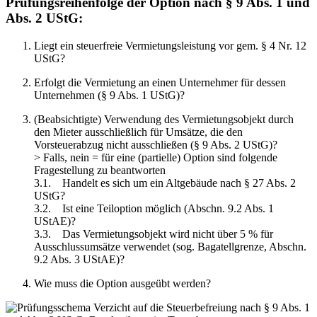
Prüfungsreihenfolge der Option nach § 9 Abs. 1 und
Abs. 2 UStG:
Liegt ein steuerfreie Vermietungsleistung vor gem. § 4 Nr. 12
UStG?
Erfolgt die Vermietung an einen Unternehmer für dessen
Unternehmen (§ 9 Abs. 1 UStG)?
(Beabsichtigte) Verwendung des Vermietungsobjekt durch
den Mieter ausschließlich für Umsätze, die den
Vorsteuerabzug nicht ausschließen (§ 9 Abs. 2 UStG)?
> Falls, nein = für eine (partielle) Option sind folgende
Fragestellung zu beantworten
3.1. Handelt es sich um ein Altgebäude nach § 27 Abs. 2
UStG?
3.2. Ist eine Teiloption möglich (Abschn. 9.2 Abs. 1
UStAE)?
3.3. Das Vermietungsobjekt wird nicht über 5 % für
Ausschlussumsätze verwendet (sog. Bagatellgrenze, Abschn.
9.2 Abs. 3 UStAE)?
Wie muss die Option ausgeübt werden?