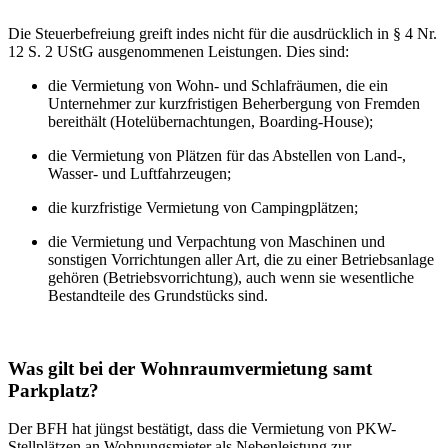
Die Steuerbefreiung greift indes nicht für die ausdrücklich in § 4 Nr.
12 S. 2 UStG ausgenommenen Leistungen. Dies sind:
die Vermietung von Wohn- und Schlafräumen, die ein
Unternehmer zur kurzfristigen Beherbergung von Fremden
bereithält (Hotelübernachtungen, Boarding-House);
die Vermietung von Plätzen für das Abstellen von Land-,
Wasser- und Luftfahrzeugen;
die kurzfristige Vermietung von Campingplätzen;
die Vermietung und Verpachtung von Maschinen und
sonstigen Vorrichtungen aller Art, die zu einer Betriebsanlage
gehören (Betriebsvorrichtung), auch wenn sie wesentliche
Bestandteile des Grundstücks sind.
Was gilt bei der Wohnraumvermietung samt
Parkplatz?
Der BFH hat jüngst bestätigt, dass die Vermietung von PKW-
Stellplätzen an Wohnungsmieter als Nebenleistung zur