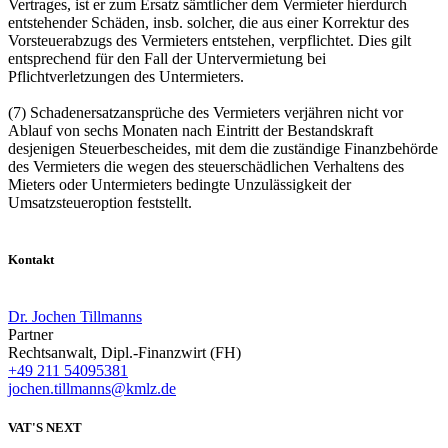
Vertrages, ist er zum Ersatz sämtlicher dem Vermieter hierdurch
entstehender Schäden, insb. solcher, die aus einer Korrektur des
Vorsteuerabzugs des Vermieters entstehen, verpflichtet. Dies gilt
entsprechend für den Fall der Untervermietung bei
Pflichtverletzungen des Untermieters.
(7) Schadenersatzansprüche des Vermieters verjähren nicht vor
Ablauf von sechs Monaten nach Eintritt der Bestandskraft
desjenigen Steuerbescheides, mit dem die zuständige Finanzbehörde
des Vermieters die wegen des steuerschädlichen Verhaltens des
Mieters oder Untermieters bedingte Unzulässigkeit der
Umsatzsteueroption feststellt.
Kontakt
Dr. Jochen Tillmanns
Partner
Rechtsanwalt, Dipl.-Finanzwirt (FH)
+49 211 54095381
jochen.tillmanns@kmlz.de
VAT'S NEXT