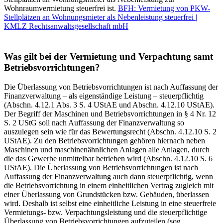
Wohnraumvermietung steuerfrei ist.
BFH: Vermietung von PKW-
Stellplätzen an Wohnungsmieter als Nebenleistung steuerfrei |
KMLZ Rechtsanwaltsgesellschaft mbH
Was gilt bei der Vermietung und Verpachtung samt
Betriebsvorrichtungen?
Die Überlassung von Betriebsvorrichtungen ist nach Auffassung der
Finanzverwaltung – als eigenständige Leistung – steuerpflichtig
(Abschn. 4.12.1 Abs. 3 S. 4 UStAE und Abschn. 4.12.10 UStAE).
Der Begriff der Maschinen und Betriebsvorrichtungen in § 4 Nr. 12
S. 2 UStG soll nach Auffassung der Finanzverwaltung so
auszulegen sein wie für das Bewertungsrecht (Abschn. 4.12.10 S. 2
UStAE). Zu den Betriebsvorrichtungen gehören hiernach neben
Maschinen und maschinenähnlichen Anlagen alle Anlagen, durch
die das Gewerbe unmittelbar betrieben wird (Abschn. 4.12.10 S. 6
UStAE). Die Überlassung von Betriebsvorrichtungen ist nach
Auffassung der Finanzverwaltung auch dann steuerpflichtig, wenn
die Betriebsvorrichtung in einem einheitlichen Vertrag zugleich mit
einer Überlassung von Grundstücken bzw. Gebäuden, überlassen
wird. Deshalb ist selbst eine einheitliche Leistung in eine steuerfreie
Vermietungs- bzw. Verpachtungsleistung und die steuerpflichtige
Überlassung von Betriebsvorrichtungen aufzuteilen (sog.