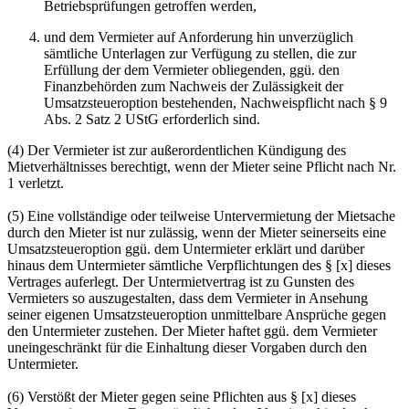
Betriebsprüfungen getroffen werden,
und dem Vermieter auf Anforderung hin unverzüglich
sämtliche Unterlagen zur Verfügung zu stellen, die zur
Erfüllung der dem Vermieter obliegenden, ggü. den
Finanzbehörden zum Nachweis der Zulässigkeit der
Umsatzsteueroption bestehenden, Nachweispflicht nach § 9
Abs. 2 Satz 2 UStG erforderlich sind.
(4) Der Vermieter ist zur außerordentlichen Kündigung des
Mietverhältnisses berechtigt, wenn der Mieter seine Pflicht nach Nr.
1 verletzt.
(5) Eine vollständige oder teilweise Untervermietung der Mietsache
durch den Mieter ist nur zulässig, wenn der Mieter seinerseits eine
Umsatzsteueroption ggü. dem Untermieter erklärt und darüber
hinaus dem Untermieter sämtliche Verpflichtungen des § [x] dieses
Vertrages auferlegt. Der Untermietvertrag ist zu Gunsten des
Vermieters so auszugestalten, dass dem Vermieter in Ansehung
seiner eigenen Umsatzsteueroption unmittelbare Ansprüche gegen
den Untermieter zustehen. Der Mieter haftet ggü. dem Vermieter
uneingeschränkt für die Einhaltung dieser Vorgaben durch den
Untermieter.
(6) Verstößt der Mieter gegen seine Pflichten aus § [x] dieses