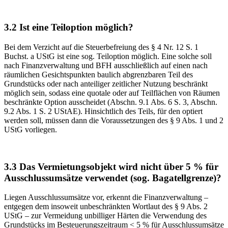
3.2 Ist eine Teiloption möglich?
Bei dem Verzicht auf die Steuerbefreiung des § 4 Nr. 12 S. 1
Buchst. a UStG ist eine sog. Teiloption möglich. Eine solche soll
nach Finanzverwaltung und BFH ausschließlich auf einen nach
räumlichen Gesichtspunkten baulich abgrenzbaren Teil des
Grundstücks oder nach anteiliger zeitlicher Nutzung beschränkt
möglich sein, sodass eine quotale oder auf Teilflächen von Räumen
beschränkte Option ausscheidet (Abschn. 9.1 Abs. 6 S. 3, Abschn.
9.2 Abs. 1 S. 2 UStAE). Hinsichtlich des Teils, für den optiert
werden soll, müssen dann die Voraussetzungen des § 9 Abs. 1 und 2
UStG vorliegen.
3.3 Das Vermietungsobjekt wird nicht über 5 % für
Ausschlussumsätze verwendet (sog. Bagatellgrenze)?
Liegen Ausschlussumsätze vor, erkennt die Finanzverwaltung –
entgegen dem insoweit unbeschränkten Wortlaut des § 9 Abs. 2
UStG – zur Vermeidung unbilliger Härten die Verwendung des
Grundstücks im Besteuerungszeitraum < 5 % für Ausschlussumsätze