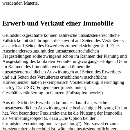
werdenden Materie.
Erwerb und Verkauf einer Immobilie
Grundstücksgeschäfte können zahlreiche umsatzsteuerrechtliche
Fallstricke mit sich bringen, die sowohl auf Seiten des Veräußerers
als auch auf Seiten des Erwerbers zu berücksichtigen sind. Eine
Auseinandersetzung mit den umsatzsteuerrechtlichen
Fragestellungen sollte zwingend schon im Rahmen der Planung und
Ausgestaltung des konkreten Veräußerungsvorgangs erfolgen. Denn
im Rahmen des Immobilienverkaufs können die
umsatzsteuerrechtlichen Auswirkungen auf Seiten des Erwerbers
und auf Seiten des Veräußerers erhebliche wirtschaftliche
Konsequenzen haben (exemplarisch Vorsteuerabzug; Berichtigung
nach § 15a UStG; Folgen einer [unerkannten]
Geschäftsveräußerung im Ganzen [Fußstapfentheorie]).
Aus der Sicht des Erwerbers kommt es darauf an, welche
umsatzsteuerlichen Auswirkungen die beabsichtigte Nutzung für ihn
hat. Von besonderer Praxisrelevanz ist die Nutzung der Immobilie
als Vermietungsobjekt (s. dazu „Die Option bei der
Grundstückvermietung und -verpachtung“). Nur soweit er zum
Vorsteuerabzug berechtigt ist, wäre ein umsatzsteuerpflichtiger