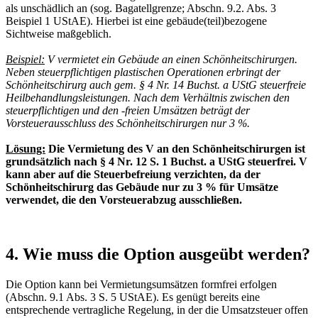
als unschädlich an (sog. Bagatellgrenze; Abschn. 9.2. Abs. 3
Beispiel 1 UStAE). Hierbei ist eine gebäude(teil)bezogene
Sichtweise maßgeblich.
Beispiel:
V vermietet ein Gebäude an einen Schönheitschirurgen.
Neben steuerpflichtigen plastischen Operationen erbringt der
Schönheitschirurg auch gem. § 4 Nr. 14 Buchst. a UStG steuerfreie
Heilbehandlungsleistungen. Nach dem Verhältnis zwischen den
steuerpflichtigen und den -freien Umsätzen beträgt der
Vorsteuerausschluss des Schönheitschirurgen nur 3 %.
Lösung:
Die Vermietung des V an den Schönheitschirurgen ist
grundsätzlich nach § 4 Nr. 12 S. 1 Buchst. a UStG steuerfrei. V
kann aber auf die Steuerbefreiung verzichten, da der
Schönheitschirurg das Gebäude nur zu 3 % für Umsätze
verwendet, die den Vorsteuerabzug ausschließen.
4. Wie muss die Option ausgeübt werden?
Die Option kann bei Vermietungsumsätzen formfrei erfolgen
(Abschn. 9.1 Abs. 3 S. 5 UStAE). Es genügt bereits eine
entsprechende vertragliche Regelung, in der die Umsatzsteuer offen