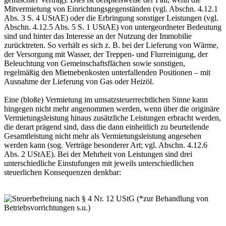
Mitvermietung von Einrichtungsgegenständen (vgl. Abschn. 4.12.1
Abs. 3 S. 4 UStAE) oder die Erbringung sonstiger Leistungen (vgl.
Abschn. 4.12.5 Abs. 5 S. 1 UStAE) von untergeordneter Bedeutung
sind und hinter das Interesse an der Nutzung der Immobilie
zurücktreten. So verhält es sich z. B. bei der Lieferung von Wärme,
der Versorgung mit Wasser, der Treppen- und Flurreinigung, der
Beleuchtung von Gemeinschaftsflächen sowie sonstigen,
regelmäßig den Mietnebenkosten unterfallenden Positionen – mit
Ausnahme der Lieferung von Gas oder Heizöl.
Eine (bloße) Vermietung im umsatzsteuerrechtlichen Sinne kann
hingegen nicht mehr angenommen werden, wenn über die originäre
Vermietungsleistung hinaus zusätzliche Leistungen erbracht werden,
die derart prägend sind, dass die dann einheitlich zu beurteilende
Gesamtleistung nicht mehr als Vermietungsleistung angesehen
werden kann (sog. Verträge besonderer Art; vgl. Abschn. 4.12.6
Abs. 2 UStAE). Bei der Mehrheit von Leistungen sind drei
unterschiedliche Einstufungen mit jeweils unterschiedlichen
steuerlichen Konsequenzen denkbar: