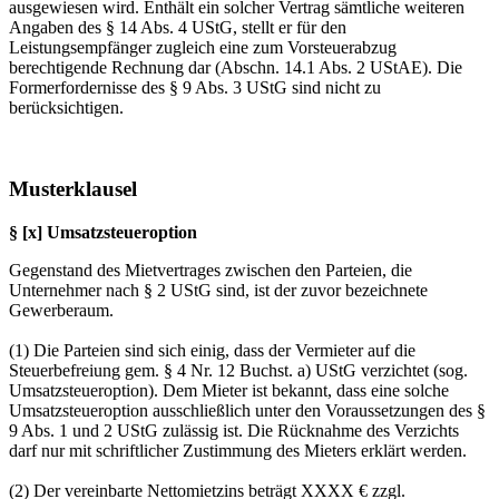
ausgewiesen wird. Enthält ein solcher Vertrag sämtliche weiteren
Angaben des § 14 Abs. 4 UStG, stellt er für den
Leistungsempfänger zugleich eine zum Vorsteuerabzug
berechtigende Rechnung dar (Abschn. 14.1 Abs. 2 UStAE). Die
Formerfordernisse des § 9 Abs. 3 UStG sind nicht zu
berücksichtigen.
Musterklausel
§ [x] Umsatzsteueroption
Gegenstand des Mietvertrages zwischen den Parteien, die
Unternehmer nach § 2 UStG sind, ist der zuvor bezeichnete
Gewerberaum.
(1) Die Parteien sind sich einig, dass der Vermieter auf die
Steuerbefreiung gem. § 4 Nr. 12 Buchst. a) UStG verzichtet (sog.
Umsatzsteueroption). Dem Mieter ist bekannt, dass eine solche
Umsatzsteueroption ausschließlich unter den Voraussetzungen des §
9 Abs. 1 und 2 UStG zulässig ist. Die Rücknahme des Verzichts
darf nur mit schriftlicher Zustimmung des Mieters erklärt werden.
(2) Der vereinbarte Nettomietzins beträgt XXXX € zzgl.