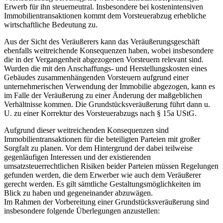
Erwerb für ihn steuerneutral. Insbesondere bei kostenintensiven
Immobilientransaktionen kommt dem Vorsteuerabzug erhebliche
wirtschaftliche Bedeutung zu.
Aus der Sicht des Veräußerers kann das Veräußerungsgeschäft
ebenfalls weitreichende Konsequenzen haben, wobei insbesondere
die in der Vergangenheit abgezogenen Vorsteuern relevant sind.
Wurden die mit den Anschaffungs- und Herstellungskosten eines
Gebäudes zusammenhängenden Vorsteuern aufgrund einer
unternehmerischen Verwendung der Immobilie abgezogen, kann es
im Falle der Veräußerung zu einer Änderung der maßgeblichen
Verhältnisse kommen. Die Grundstücksveräußerung führt dann u.
U. zu einer Korrektur des Vorsteuerabzugs nach § 15a UStG.
Aufgrund dieser weitreichenden Konsequenzen sind
Immobilientransaktionen für die beteiligten Parteien mit großer
Sorgfalt zu planen. Vor dem Hintergrund der dabei teilweise
gegenläufigen Interessen und der existierenden
umsatzsteuerrechtlichen Risiken beider Parteien müssen Regelungen
gefunden werden, die dem Erwerber wie auch dem Veräußerer
gerecht werden. Es gilt sämtliche Gestaltungsmöglichkeiten im
Blick zu haben und gegeneinander abzuwägen.
Im Rahmen der Vorbereitung einer Grundstücksveräußerung sind
insbesondere folgende Überlegungen anzustellen: