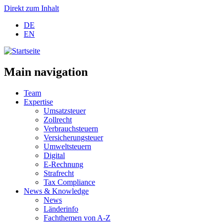
Direkt zum Inhalt
DE
EN
Main navigation
Team
Expertise
Umsatzsteuer
Zollrecht
Verbrauchsteuern
Versicherungsteuer
Umweltsteuern
Digital
E-Rechnung
Strafrecht
Tax Compliance
News & Knowledge
News
Länderinfo
Fachthemen von A-Z