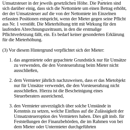
Umsatzsteuer in der jeweils gesetzlichen Höhe. Die Parteien sind
sich darüber einig, dass sich die Nettomiete um einen Betrag erhöht,
der der Umsatzsteuer auf die von der Nettomiete im Einzelnen
erfassten Positionen entspricht, wenn der Mieter gegen seine Pflicht
aus Nr. 1 verstößt. Die Mieterhöhung tritt mit Wirkung für den
laufenden Abrechnungszeitraum, in den die erstmalige
Pflichtverletzung fällt, ein. Es bedarf keiner gesonderten Erklärung
für die Mieterhöhung.
(3) Vor diesem Hintergrund verpflichtet sich der Mieter:
das angemietete oder gepachtete Grundstück nur für Umsätze
zu verwenden, die den Vorsteuerabzug beim Mieter nicht
ausschließen,
dem Vermieter jährlich nachzuweisen, dass er das Mietobjekt
nur für Umsätze verwendet, die den Vorsteuerabzug nicht
ausschließen. Hierzu ist die Bescheinigung eines
Steuerberaters ausreichend,
den Vermieter unverzüglich über solche Umstände in
Kenntnis zu setzen, welche Einfluss auf die Zulässigkeit der
Umsatzsteueroption des Vermieters haben. Dies gilt insb. für
Feststellungen der Finanzbehörden, die im Rahmen von bei
dem Mieter oder Untermieter durchgeführten