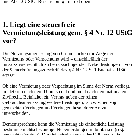
1. Liegt eine steuerfreie
Vermietungsleistung gem. § 4 Nr. 12 UStG
vor?
Die Nutzungsüberlassung von Grundstücken im Wege der
Vermietung oder Verpachtung wird – einschließlich der
umsatzsteuerrechtlich zu berücksichtigenden Nebenleistungen – von
der Steuerbefreiungsvorschrift des § 4 Nr. 12 S. 1 Buchst. a UStG
erfasst.
Ob eine Vermietung oder Verpachtung im Sinne der Norm vorliegt,
richtet sich nach dem Unionsrecht und nicht nach dem nationalen
Zivilrecht. Beinhaltet ein Vertrag neben der reinen
Gebrauchsüberlassung weitere Leistungen, ist zwischen sog.
gemischten Verträgen und Verträgen besonderer Art zu
unterscheiden.
Dementsprechend kann die Vermietung als einheitliche Leistung
bestimmte nichtselbständige Nebenleistungen mitumfassen (sog.
gemischter Vertrag). Dies ist beispielsweise der Fall, wenn die