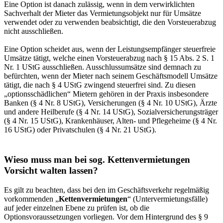
Eine Option ist danach zulässig, wenn in dem verwirklichten
Sachverhalt der Mieter das Vermietungsobjekt nur für Umsätze
verwendet oder zu verwenden beabsichtigt, die den Vorsteuerabzug
nicht ausschließen.
Eine Option scheidet aus, wenn der Leistungsempfänger steuerfreie
Umsätze tätigt, welche einen Vorsteuerabzug nach § 15 Abs. 2 S. 1
Nr. 1 UStG ausschließen. Ausschlussumsätze sind demnach zu
befürchten, wenn der Mieter nach seinem Geschäftsmodell Umsätze
tätigt, die nach § 4 UStG zwingend steuerfrei sind. Zu diesen
„optionsschädlichen“ Mietern gehören in der Praxis insbesondere
Banken (§ 4 Nr. 8 UStG), Versicherungen (§ 4 Nr. 10 UStG), Ärzte
und andere Heilberufe (§ 4 Nr. 14 UStG), Sozialversicherungsträger
(§ 4 Nr. 15 UStG), Krankenhäuser, Alten- und Pflegeheime (§ 4 Nr.
16 UStG) oder Privatschulen (§ 4 Nr. 21 UStG).
Wieso muss man bei sog. Kettenvermietungen
Vorsicht walten lassen?
Es gilt zu beachten, dass bei den im Geschäftsverkehr regelmäßig
vorkommenden „
Kettenvermietungen
“ (Untervermietungsfälle)
auf jeder einzelnen Ebene zu prüfen ist, ob die
Optionsvoraussetzungen vorliegen. Vor dem Hintergrund des § 9