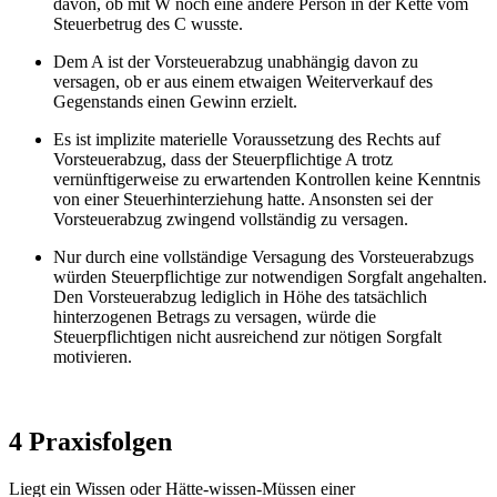
davon, ob mit W noch eine andere Person in der Kette vom
Steuerbetrug des C wusste.
Dem A ist der Vorsteuerabzug unabhängig davon zu
versagen, ob er aus einem etwaigen Weiterverkauf des
Gegenstands einen Gewinn erzielt.
Es ist implizite materielle Voraussetzung des Rechts auf
Vorsteuerabzug, dass der Steuerpflichtige A trotz
vernünftigerweise zu erwartenden Kontrollen keine Kenntnis
von einer Steuerhinterziehung hatte. Ansonsten sei der
Vorsteuerabzug zwingend vollständig zu versagen.
Nur durch eine vollständige Versagung des Vorsteuerabzugs
würden Steuerpflichtige zur notwendigen Sorgfalt angehalten.
Den Vorsteuerabzug lediglich in Höhe des tatsächlich
hinterzogenen Betrags zu versagen, würde die
Steuerpflichtigen nicht ausreichend zur nötigen Sorgfalt
motivieren.
4 Praxisfolgen
Liegt ein Wissen oder Hätte-wissen-Müssen einer