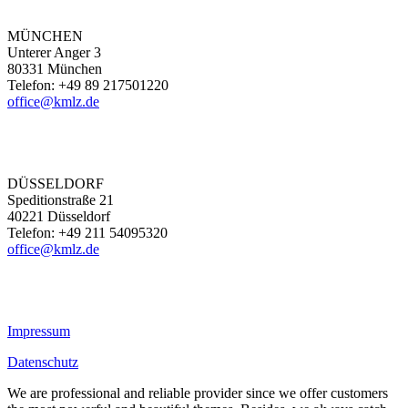
MÜNCHEN
Unterer Anger 3
80331 München
Telefon: +49 89 217501220
office@kmlz.de
DÜSSELDORF
Speditionstraße 21
40221 Düsseldorf
Telefon: +49 211 54095320
office@kmlz.de
Impressum
Datenschutz
We are professional and reliable provider since we offer customers