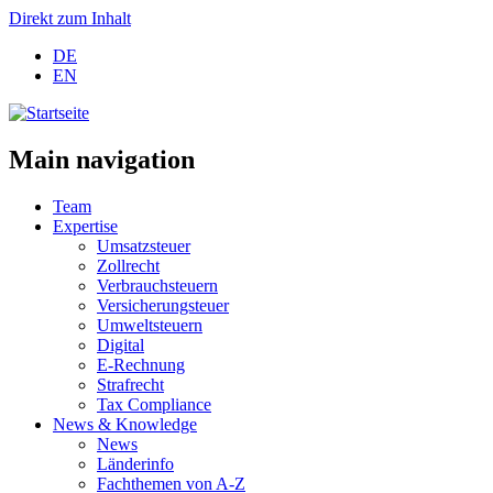
Direkt zum Inhalt
DE
EN
Main navigation
Team
Expertise
Umsatzsteuer
Zollrecht
Verbrauchsteuern
Versicherungsteuer
Umweltsteuern
Digital
E-Rechnung
Strafrecht
Tax Compliance
News & Knowledge
News
Länderinfo
Fachthemen von A-Z