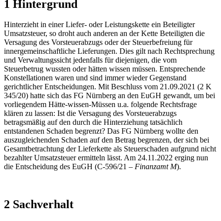
1 Hintergrund
Hinterzieht in einer Liefer- oder Leistungskette ein Beteiligter
Umsatzsteuer, so droht auch anderen an der Kette Beteiligten die
Versagung des Vorsteuerabzugs oder der Steuerbefreiung für
innergemeinschaftliche Lieferungen. Dies gilt nach Rechtsprechung
und Verwaltungssicht jedenfalls für diejenigen, die vom
Steuerbetrug wussten oder hätten wissen müssen. Entsprechende
Konstellationen waren und sind immer wieder Gegenstand
gerichtlicher Entscheidungen. Mit Beschluss vom 21.09.2021 (2 K
345/20) hatte sich das FG Nürnberg an den EuGH gewandt, um bei
vorliegendem Hätte-wissen-Müssen u.a. folgende Rechtsfrage
klären zu lassen: Ist die Versagung des Vorsteuerabzugs
betragsmäßig auf den durch die Hinterziehung tatsächlich
entstandenen Schaden begrenzt? Das FG Nürnberg wollte den
auszugleichenden Schaden auf den Betrag begrenzen, der sich bei
Gesamtbetrachtung der Lieferkette als Steuerschaden aufgrund nicht
bezahlter Umsatzsteuer ermitteln lässt. Am 24.11.2022 erging nun
die Entscheidung des EuGH (C-596/21 –
Finanzamt M
).
2 Sachverhalt